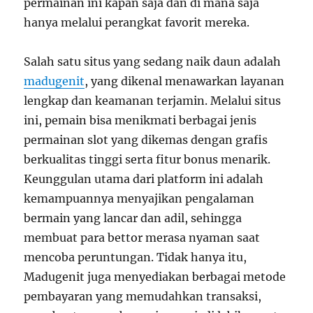
permainan ini kapan saja dan di mana saja
hanya melalui perangkat favorit mereka.
Salah satu situs yang sedang naik daun adalah
madugenit
, yang dikenal menawarkan layanan
lengkap dan keamanan terjamin. Melalui situs
ini, pemain bisa menikmati berbagai jenis
permainan slot yang dikemas dengan grafis
berkualitas tinggi serta fitur bonus menarik.
Keunggulan utama dari platform ini adalah
kemampuannya menyajikan pengalaman
bermain yang lancar dan adil, sehingga
membuat para bettor merasa nyaman saat
mencoba peruntungan. Tidak hanya itu,
Madugenit juga menyediakan berbagai metode
pembayaran yang memudahkan transaksi,