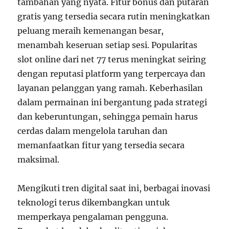
tambahan yang nyata. Fitur bonus dan putaran
gratis yang tersedia secara rutin meningkatkan
peluang meraih kemenangan besar,
menambah keseruan setiap sesi. Popularitas
slot online dari net 77 terus meningkat seiring
dengan reputasi platform yang terpercaya dan
layanan pelanggan yang ramah. Keberhasilan
dalam permainan ini bergantung pada strategi
dan keberuntungan, sehingga pemain harus
cerdas dalam mengelola taruhan dan
memanfaatkan fitur yang tersedia secara
maksimal.
Mengikuti tren digital saat ini, berbagai inovasi
teknologi terus dikembangkan untuk
memperkaya pengalaman pengguna.