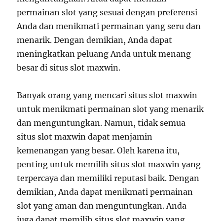
permainan slot yang sesuai dengan preferensi
Anda dan menikmati permainan yang seru dan
menarik. Dengan demikian, Anda dapat
meningkatkan peluang Anda untuk menang
besar di situs slot maxwin.
Banyak orang yang mencari situs slot maxwin
untuk menikmati permainan slot yang menarik
dan menguntungkan. Namun, tidak semua
situs slot maxwin dapat menjamin
kemenangan yang besar. Oleh karena itu,
penting untuk memilih situs slot maxwin yang
terpercaya dan memiliki reputasi baik. Dengan
demikian, Anda dapat menikmati permainan
slot yang aman dan menguntungkan. Anda
juga dapat memilih situs slot maxwin yang