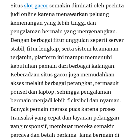
Situs
slot gacor
semakin diminati oleh pecinta
judi online karena menawarkan peluang
kemenangan yang lebih tinggi dan
pengalaman bermain yang menyenangkan.
Dengan berbagai fitur unggulan seperti server
stabil, fitur lengkap, serta sistem keamanan
terjamin, platform ini mampu memenuhi
kebutuhan pemain dari berbagai kalangan.
Keberadaan situs gacor juga memudahkan
akses melalui berbagai perangkat, termasuk
ponsel dan laptop, sehingga pengalaman
bermain menjadi lebih fleksibel dan nyaman.
Banyak pemain merasa puas karena proses
transaksi yang cepat dan layanan pelanggan
yang responsif, membuat mereka semakin
percaya dan betah berlama-lama bermain di