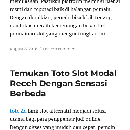
memuaskan. Pastikan platform memiliki lisensi
resmi dan reputasi baik di kalangan pemain.
Dengan demikian, pemain bisa lebih tenang
dan fokus meraih kemenangan besar dari
permainan slot yang menguntungkan ini.
Posted
on
August 8, 2026
Leave a comment
on
Akses
Link
Terbaru
Temukan Toto Slot Modal
Toto
Slot
Receh Dengan Sensasi
Gacor
Berbeda
Tanpa
Ribet
toto 4d
Link slot alternatif menjadi solusi
utama bagi para penggemar judi online.
Dengan akses yang mudah dan cepat, pemain