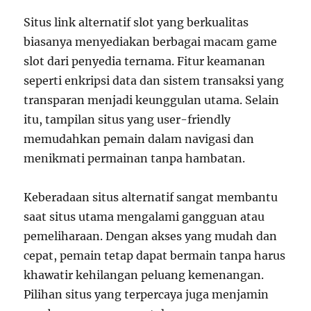
Situs link alternatif slot yang berkualitas
biasanya menyediakan berbagai macam game
slot dari penyedia ternama. Fitur keamanan
seperti enkripsi data dan sistem transaksi yang
transparan menjadi keunggulan utama. Selain
itu, tampilan situs yang user-friendly
memudahkan pemain dalam navigasi dan
menikmati permainan tanpa hambatan.
Keberadaan situs alternatif sangat membantu
saat situs utama mengalami gangguan atau
pemeliharaan. Dengan akses yang mudah dan
cepat, pemain tetap dapat bermain tanpa harus
khawatir kehilangan peluang kemenangan.
Pilihan situs yang terpercaya juga menjamin