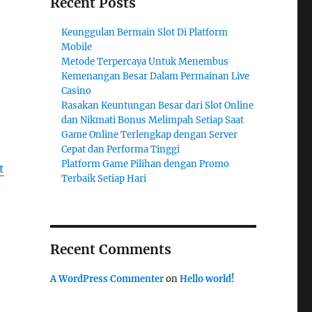
Recent Posts
Keunggulan Bermain Slot Di Platform
Mobile
Metode Terpercaya Untuk Menembus
Kemenangan Besar Dalam Permainan Live
Casino
Rasakan Keuntungan Besar dari Slot Online
dan Nikmati Bonus Melimpah Setiap Saat
Game Online Terlengkap dengan Server
Cepat dan Performa Tinggi
Platform Game Pilihan dengan Promo
t
Terbaik Setiap Hari
Recent Comments
A WordPress Commenter
on
Hello world!