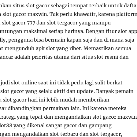
kan situs slot gacor sebagai tempat terbaik untuk dafta
 slot gacor maxwin. Tak perlu khawatir, karena platfor
 slot gacor 777 dan slot tergacor yang mampu
tungan maksimal setiap harinya. Dengan fitur slot ap
dly, pengguna bisa bermain kapan saja dan di mana saja
ot mengunduh apk slot yang ribet. Memastikan semua
lancar adalah prioritas utama dari situs slot resmi dan
judi slot online saat ini tidak perlu lagi sulit berkat
slot gacor yang selalu aktif dan update. Banyak pemain
slot gacor hari ini lebih mudah memberikan
r dibandingkan permainan lain. Ini karena mereka
rategi yang tepat dan mengandalkan slot gacor maxwin
 slot88 yang dikenal sangat gacor dan gampang
an mengandalkan slot terbaru dan slot tergacor,