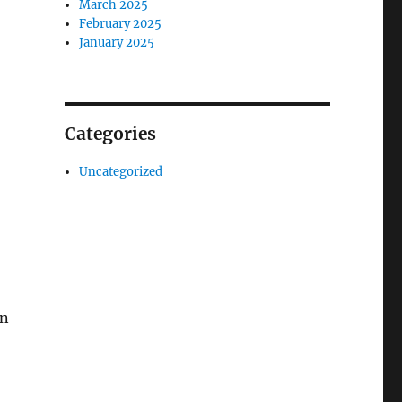
March 2025
February 2025
January 2025
Categories
Uncategorized
an