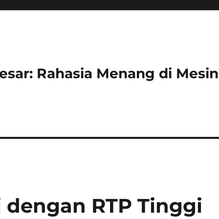
esar: Rahasia Menang di Mesin
i dengan RTP Tinggi