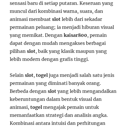
sensasi baru di setiap putaran. Keseruan yang
muncul dari kombinasi warna, suara, dan
animasi membuat
slot
lebih dari sekadar
permainan peluang; ia menjadi hiburan visual
yang memikat. Dengan
kaisar800
, pemain
dapat dengan mudah mengakses berbagai
pilihan
slot
, baik yang klasik maupun yang
lebih modern dengan grafis tinggi.
Selain
slot
,
togel
juga menjadi salah satu jenis
permainan yang diminati banyak orang.
Berbeda dengan
slot
yang lebih mengandalkan
keberuntungan dalam bentuk visual dan
animasi,
togel
mengajak pemain untuk
memanfaatkan strategi dan analisis angka.
Kombinasi antara intuisi dan perhitungan