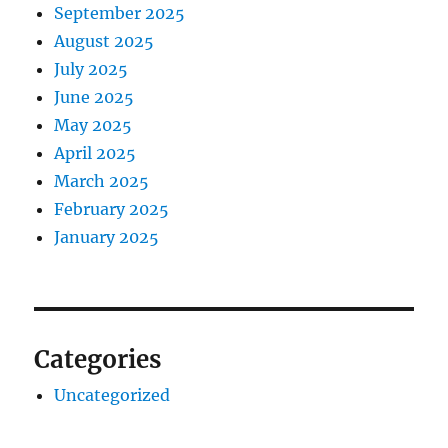
September 2025
August 2025
July 2025
June 2025
May 2025
April 2025
March 2025
February 2025
January 2025
Categories
Uncategorized