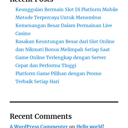
Keunggulan Bermain Slot Di Platform Mobile
Metode Terpercaya Untuk Menembus
Kemenangan Besar Dalam Permainan Live
Casino
Rasakan Keuntungan Besar dari Slot Online
dan Nikmati Bonus Melimpah Setiap Saat
Game Online Terlengkap dengan Server
Cepat dan Performa Tinggi
Platform Game Pilihan dengan Promo
Terbaik Setiap Hari
Recent Comments
A WordPress Commenter
on
Hello world!