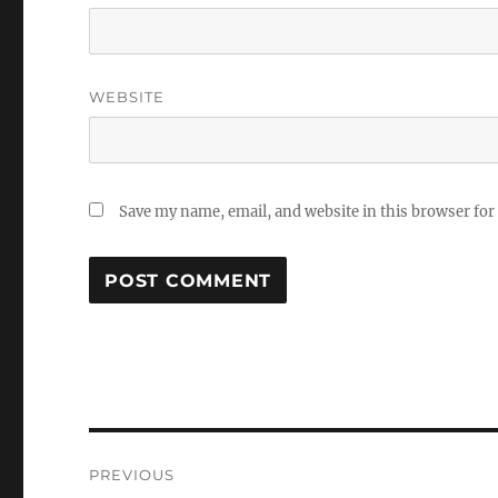
WEBSITE
Save my name, email, and website in this browser for
Post
PREVIOUS