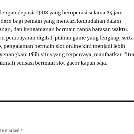
r dengan deposit QRIS yang beroperasi selama 24 jam
modern bagi pemain yang mencari kemudahan dalam
anan, dan kenyamanan bermain tanpa batasan waktu.
 pembayaran digital, pilihan game yang lengkap, serta
, pengalaman bermain slot online kini menjadi lebih
yenangkan. Pilih situs yang terpercaya, manfaatkan fitu
kmati sensasi bermain slot gacor kapan saja.
 are marked
*