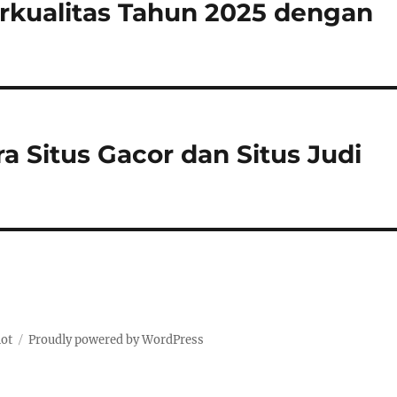
rkualitas Tahun 2025 dengan
a Situs Gacor dan Situs Judi
lot
Proudly powered by WordPress