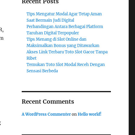
Recent Posts
Tips Mengatur Modal Agar Tetap Aman
Saat Bermain Judi Digital
Perbandingan Antara Berbagai Platform
R,
Taruhan Digital Terpopuler
am
Tips Menang di Slot Online dan
Maksimalkan Bonus yang Ditawarkan
Akses Link Terbaru Toto Slot Gacor Tanpa
Ribet
Temukan Toto Slot Modal Receh Dengan
Sensasi Berbeda
Recent Comments
A WordPress Commenter
on
Hello world!
g