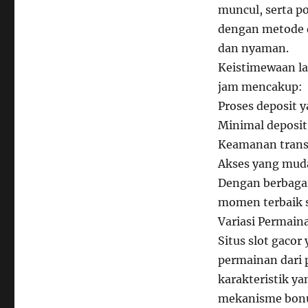
muncul, serta p
dengan metode d
dan nyaman.
Keistimewaan lai
jam mencakup:
Proses deposit 
Minimal deposit
Keamanan transa
Akses yang muda
Dengan berbagai
momen terbaik s
Variasi Permaina
Situs slot gacor
permainan dari 
karakteristik ya
mekanisme bonus