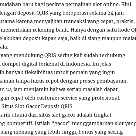
dahan baru bagi pecinta permainan slot online. Kini,
 dengan deposit QRIS yang beroperasi selama 24 jam
 utama karena menyajikan transaksi yang cepat, praktis,
 memerlukan rekening bank. Hanya dengan satu kode Q
lakukan deposit kapan saja, baik di siang maupun mal
ala.
ne yang mendukung QRIS sering kali sudah terhubung
dompet digital terkenal di Indonesia. Ini jelas
h banyak fleksibilitas untuk pemain yang ingin
ainan tanpa harus repot dengan proses pembayaran.
anan 24 jam menjamin bahwa setiap masalah dapat
gan cepat oleh customer service yang profesional.
 Situs Slot Gacor Deposit QRIS
tarik utama dari situs slot gacor adalah tingkat
 kompetitif. Istilah “gacor” menggambarkan slot yan
ang menang yang lebih tinggi, bonus yang sering