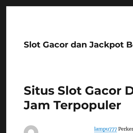
Slot Gacor dan Jackpot B
Situs Slot Gacor 
Jam Terpopuler
lampu777
Perkem