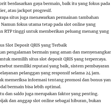
orit berdasarkan gaya bermain, baik itu yang fokus pada
ier, atau jackpot progresif.
berapa situs juga menawarkan permainan tambahan
. Namun fokus utama tetap pada slot online yang
an RTP tinggi untuk memberikan peluang menang yang
us Slot Deposit QRIS yang Terbaik
an pengalaman bermain yang aman dan menyenangkan
ntuk memilih situs slot deposit QRIS yang terpercaya.
ersebut memiliki reputasi yang baik, sistem pembayaran
 pelayanan pelanggan yang responsif selama 24 jam.
uk memeriksa informasi tentang promosi dan bonus ya
dal bermain bisa lebih optimal.
 dan saldo juga merupakan faktor yang penting.
ijak dan anggap slot online sebagai hiburan, bukan