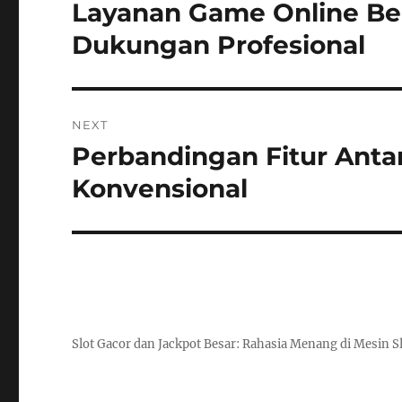
navigation
Layanan Game Online Be
Previous
post:
Dukungan Profesional
NEXT
Perbandingan Fitur Antar
Next
post:
Konvensional
Slot Gacor dan Jackpot Besar: Rahasia Menang di Mesin S