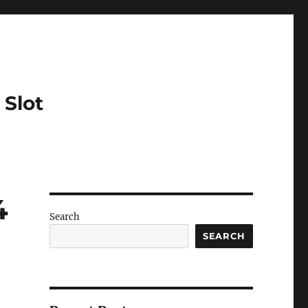
 Slot
4
Search
SEARCH