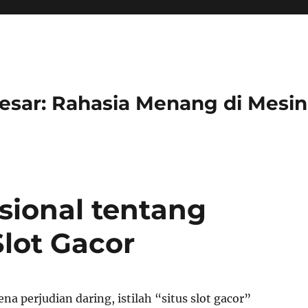
esar: Rahasia Menang di Mesin
sional tentang
lot Gacor
na perjudian daring, istilah “situs slot gacor”