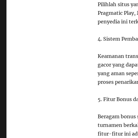
Pilihlah situs 
Pragmatic Play,
penyedia ini terk
4. Sistem Pemb
Keamanan transa
gacor yang dap
yang aman sepert
proses penarika
5. Fitur Bonus 
Beragam bonus s
turnamen berkala
fitur-fitur ini ad