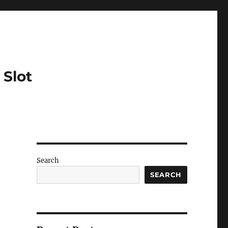
 Slot
Search
SEARCH