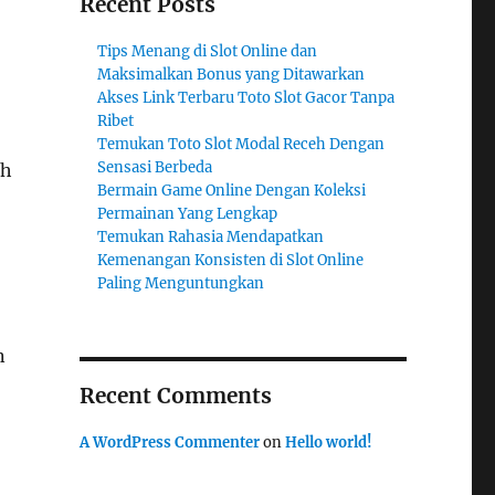
Recent Posts
Tips Menang di Slot Online dan
Maksimalkan Bonus yang Ditawarkan
Akses Link Terbaru Toto Slot Gacor Tanpa
Ribet
Temukan Toto Slot Modal Receh Dengan
Sensasi Berbeda
ih
Bermain Game Online Dengan Koleksi
Permainan Yang Lengkap
Temukan Rahasia Mendapatkan
Kemenangan Konsisten di Slot Online
Paling Menguntungkan
n
Recent Comments
A WordPress Commenter
on
Hello world!