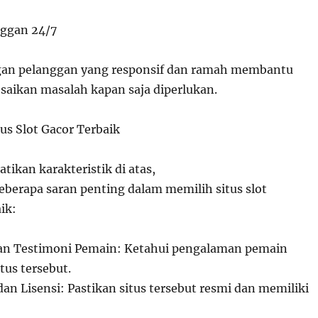
nggan 24/7
an pelanggan yang responsif dan ramah membantu
aikan masalah kapan saja diperlukan.
us Slot Gacor Terbaik
ikan karakteristik di atas,
eberapa saran penting dalam memilih situs slot
ik:
dan Testimoni Pemain: Ketahui pengalaman pemain
tus tersebut.
dan Lisensi: Pastikan situs tersebut resmi dan memiliki