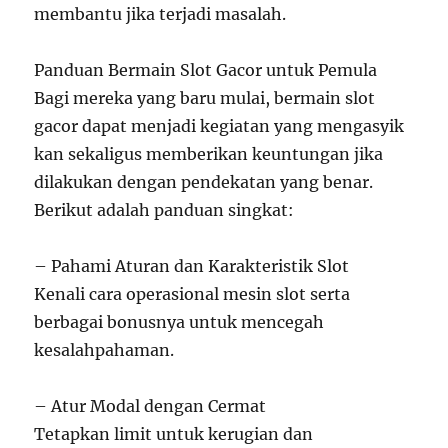
membantu jika terjadi masalah.
Panduan Bermain Slot Gacor untuk Pemula
Bagi mereka yang baru mulai, bermain slot
gacor dapat menjadi kegiatan yang mengasyik
kan sekaligus memberikan keuntungan jika
dilakukan dengan pendekatan yang benar.
Berikut adalah panduan singkat:
– Pahami Aturan dan Karakteristik Slot
Kenali cara operasional mesin slot serta
berbagai bonusnya untuk mencegah
kesalahpahaman.
– Atur Modal dengan Cermat
Tetapkan limit untuk kerugian dan