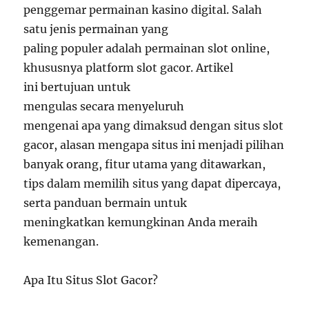
penggemar permainan kasino digital. Salah
satu jenis permainan yang
paling populer adalah permainan slot online,
khususnya platform slot gacor. Artikel
ini bertujuan untuk
mengulas secara menyeluruh
mengenai apa yang dimaksud dengan situs slot
gacor, alasan mengapa situs ini menjadi pilihan
banyak orang, fitur utama yang ditawarkan,
tips dalam memilih situs yang dapat dipercaya,
serta panduan bermain untuk
meningkatkan kemungkinan Anda meraih
kemenangan.
Apa Itu Situs Slot Gacor?