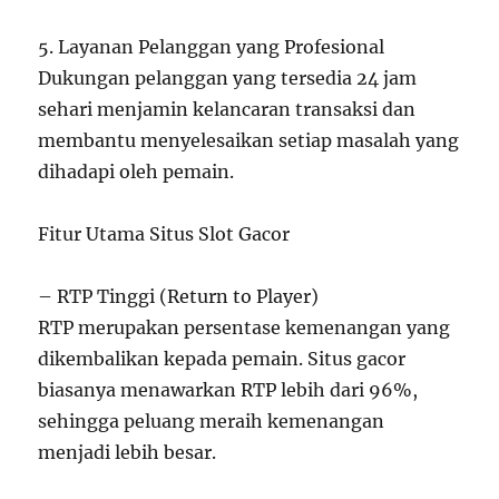
5. Layanan Pelanggan yang Profesional
Dukungan pelanggan yang tersedia 24 jam
sehari menjamin kelancaran transaksi dan
membantu menyelesaikan setiap masalah yang
dihadapi oleh pemain.
Fitur Utama Situs Slot Gacor
– RTP Tinggi (Return to Player)
RTP merupakan persentase kemenangan yang
dikembalikan kepada pemain. Situs gacor
biasanya menawarkan RTP lebih dari 96%,
sehingga peluang meraih kemenangan
menjadi lebih besar.