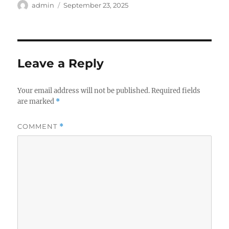
Author
Posted
admin
September 23, 2025
on
Leave a Reply
Your email address will not be published.
Required fields
are marked
*
COMMENT
*