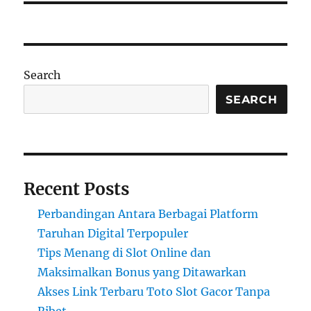
Search
SEARCH
Recent Posts
Perbandingan Antara Berbagai Platform
Taruhan Digital Terpopuler
Tips Menang di Slot Online dan
Maksimalkan Bonus yang Ditawarkan
Akses Link Terbaru Toto Slot Gacor Tanpa