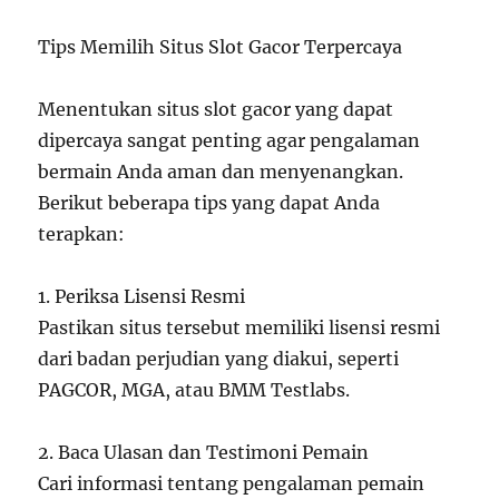
Tips Memilih Situs Slot Gacor Terpercaya
Menentukan situs slot gacor yang dapat
dipercaya sangat penting agar pengalaman
bermain Anda aman dan menyenangkan.
Berikut beberapa tips yang dapat Anda
terapkan:
1. Periksa Lisensi Resmi
Pastikan situs tersebut memiliki lisensi resmi
dari badan perjudian yang diakui, seperti
PAGCOR, MGA, atau BMM Testlabs.
2. Baca Ulasan dan Testimoni Pemain
Cari informasi tentang pengalaman pemain