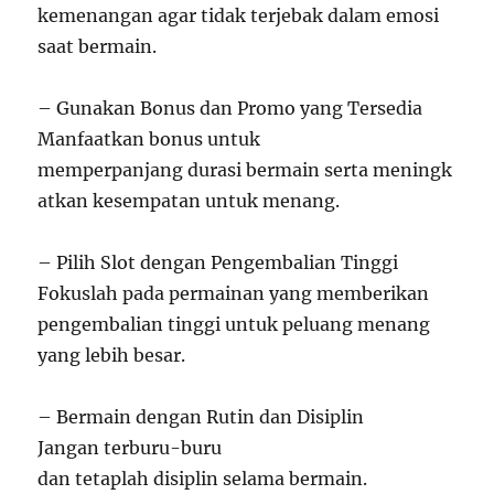
kemenangan agar tidak terjebak dalam emosi
saat bermain.
– Gunakan Bonus dan Promo yang Tersedia
Manfaatkan bonus untuk
memperpanjang durasi bermain serta meningk
atkan kesempatan untuk menang.
– Pilih Slot dengan Pengembalian Tinggi
Fokuslah pada permainan yang memberikan
pengembalian tinggi untuk peluang menang
yang lebih besar.
– Bermain dengan Rutin dan Disiplin
Jangan terburu-buru
dan tetaplah disiplin selama bermain.