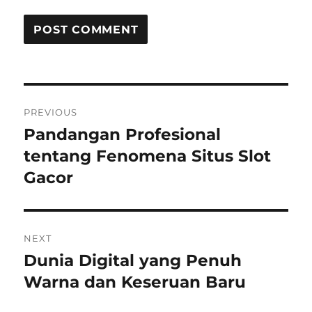
Post
PREVIOUS
navigation
Pandangan Profesional
Previous
post:
tentang Fenomena Situs Slot
Gacor
NEXT
Dunia Digital yang Penuh
Next
post:
Warna dan Keseruan Baru