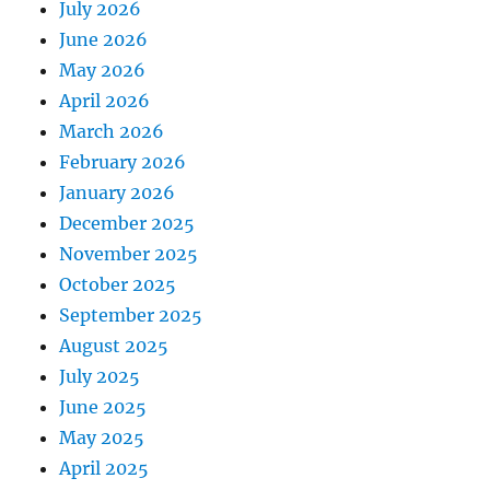
July 2026
June 2026
May 2026
April 2026
March 2026
February 2026
January 2026
December 2025
November 2025
October 2025
September 2025
August 2025
July 2025
June 2025
May 2025
April 2025