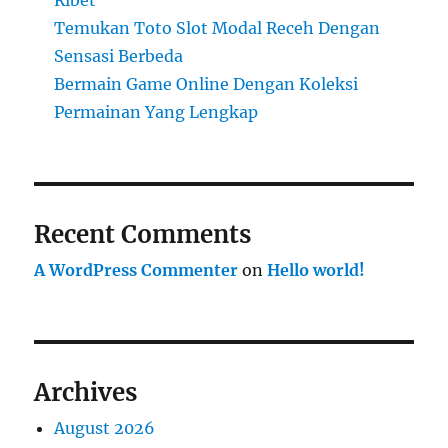
Ribet
Temukan Toto Slot Modal Receh Dengan
Sensasi Berbeda
Bermain Game Online Dengan Koleksi
Permainan Yang Lengkap
Recent Comments
A WordPress Commenter
on
Hello world!
Archives
August 2026