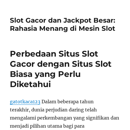
Slot Gacor dan Jackpot Besar:
Rahasia Menang di Mesin Slot
Perbedaan Situs Slot
Gacor dengan Situs Slot
Biasa yang Perlu
Diketahui
gatotkaca123
Dalam beberapa tahun
terakhir, dunia perjudian daring telah
mengalami perkembangan yang signifikan dan
menjadi pilihan utama bagi para