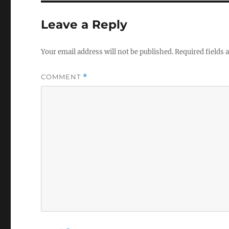
Leave a Reply
Your email address will not be published.
Required fields
COMMENT
*