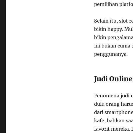
pemilihan platfo
Selain itu, slot
bikin happy. Mul
bikin pengalama
ini bukan cuma s
penggunanya.
Judi Onlin
Fenomena
judi 
dulu orang harus
dari smartphone
kafe, bahkan sa
favorit mereka. 