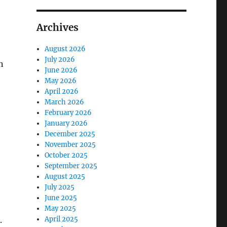
Archives
August 2026
July 2026
n
June 2026
May 2026
April 2026
March 2026
February 2026
January 2026
December 2025
November 2025
October 2025
September 2025
August 2025
July 2025
June 2025
May 2025
.
April 2025