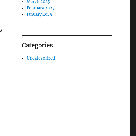
March 2025
February 2025
January 2025
s
Categories
Uncategorized