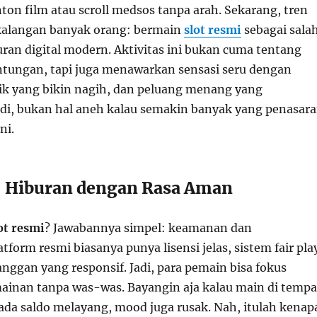
ton film atau scroll medsos tanpa arah. Sekarang, tren
kalangan banyak orang: bermain
slot resmi
sebagai sala
ran digital modern. Aktivitas ini bukan cuma tentang
tungan, tapi juga menawarkan sensasi seru dengan
sik yang bikin nagih, dan peluang menang yang
di, bukan hal aneh kalau semakin banyak yang penasar
ni.
: Hiburan dengan Rasa Aman
ot resmi
? Jawabannya simpel: keamanan dan
form resmi biasanya punya lisensi jelas, sistem fair pla
nggan yang responsif. Jadi, para pemain bisa fokus
inan tanpa was-was. Bayangin aja kalau main di tempa
 ada saldo melayang, mood juga rusak. Nah, itulah kenap