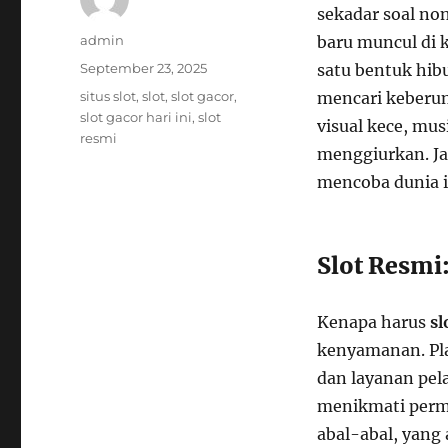
sekadar soal non
Author
admin
baru muncul di 
Posted
September 23, 2025
satu bentuk hibu
on
Tags
situs slot
,
slot
,
slot gacor
,
mencari keberun
slot gacor hari ini
,
slot
visual kece, mu
resmi
menggiurkan. Ja
mencoba dunia i
Slot Resmi
Kenapa harus
sl
kenyamanan. Plat
dan layanan pela
menikmati perma
abal-abal, yang