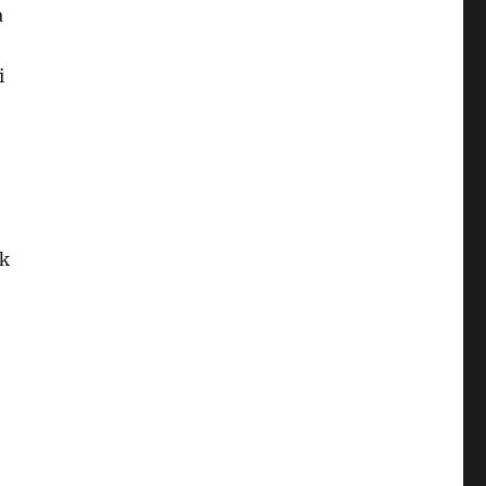
a
i
uk