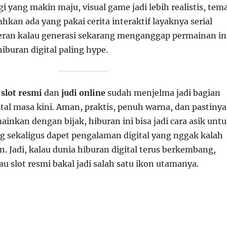
 yang makin maju, visual game jadi lebih realistis, tem
ahkan ada yang pakai cerita interaktif layaknya serial
ran kalau generasi sekarang menganggap permainan in
iburan digital paling hype.
,
slot resmi
dan
judi online
sudah menjelma jadi bagian
ital masa kini. Aman, praktis, penuh warna, dan pastinya
ainkan dengan bijak, hiburan ini bisa jadi cara asik unt
ng sekaligus dapet pengalaman digital yang nggak kalah
ain. Jadi, kalau dunia hiburan digital terus berkembang,
u slot resmi bakal jadi salah satu ikon utamanya.