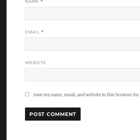
NAME
*
EMAIL
*
WEBSITE
Save my name, email, and website in this browser for