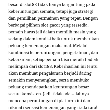
besar di slot88 tidak hanya bergantung pada
keberuntungan semata, tetapi juga strategi
dan pemilihan permainan yang tepat. Dengan
berbagai pilihan slot gacor yang tersedia,
pemain harus jeli dalam memilih mesin yang
sedang dalam kondisi baik untuk memberikan
peluang kemenangan maksimal. Melalui
kombinasi keberuntungan, pengetahuan, dan
keberanian, setiap pemain bisa meraih hadiah
melimpah dari slot188. Keberhasilan ini tentu
akan membuat pengalaman berjudi daring
semakin menyenangkan, serta membuka
peluang mendapatkan keuntungan besar
secara konsisten. Jadi, tidak ada salahnya
mencoba peruntungan di platform ini dan
nikmati sensasi kemenangan yang tiada tara!