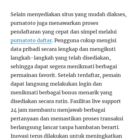
Selain menyediakan situs yang mudah diakses,
purnatoto juga menawarkan proses
pendaftaran yang cepat dan simpel melalui
purnatoto daftar
. Pengguna cukup mengisi
data pribadi secara lengkap dan mengikuti
langkah-langkah yang telah disediakan,
sehingga dapat segera menikmati berbagai
permainan favorit. Setelah terdaftar, pemain
dapat langsung melakukan login dan
menikmati berbagai bonus menarik yang
disediakan secara rutin. Fasilitas live support
24 jam membantu menjawab berbagai
pertanyaan dan memastikan proses transaksi
berlangsung lancar tanpa hambatan berarti.
Inovasi terus dilakukan untuk meningkatkan