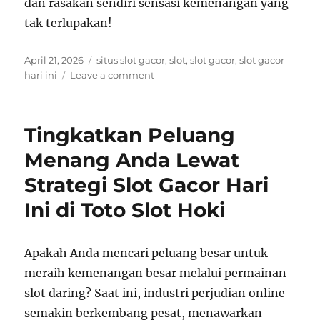
dan rasakan sendiri sensasi kemenangan yang
tak terlupakan!
Posted
Tags
April 21, 2026
situs slot gacor
,
slot
,
slot gacor
,
slot gacor
on
on
hari ini
Leave a comment
Raih
Keuntungan
Maksimal
Tingkatkan Peluang
dari
Slot
Menang Anda Lewat
Gacor
Strategi Slot Gacor Hari
Hari
Ini
Ini di Toto Slot Hoki
Tanpa
Harus
Bermodal
Apakah Anda mencari peluang besar untuk
Besar
meraih kemenangan besar melalui permainan
slot daring? Saat ini, industri perjudian online
semakin berkembang pesat, menawarkan