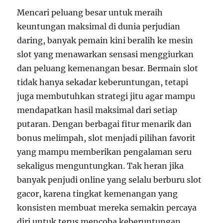
di
Mencari peluang besar untuk meraih
Toto
Slot
keuntungan maksimal di dunia perjudian
Hoki
daring, banyak pemain kini beralih ke mesin
slot yang menawarkan sensasi menggiurkan
dan peluang kemenangan besar. Bermain slot
tidak hanya sekadar keberuntungan, tetapi
juga membutuhkan strategi jitu agar mampu
mendapatkan hasil maksimal dari setiap
putaran. Dengan berbagai fitur menarik dan
bonus melimpah, slot menjadi pilihan favorit
yang mampu memberikan pengalaman seru
sekaligus menguntungkan. Tak heran jika
banyak penjudi online yang selalu berburu slot
gacor, karena tingkat kemenangan yang
konsisten membuat mereka semakin percaya
diri untuk terus mencoba keberuntungan