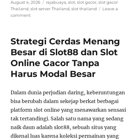
Posted
Tags
August 4, 2026
rajabuaya
,
slot
,
slot gacor
,
slot gacor
on
Thailand
,
slot server Thailand
,
slot thailand
Leave a
on
comment
Uji
Kemampuan
Bermain
Strategi Cerdas Menang
Slot
Thailand
Besar di Slot88 dan Slot
dan
Online Gacor Tanpa
Rasakan
Perbedaannya
Harus Modal Besar
dalam
Mendapatkan
Kemenangan
Dalam dunia perjudian daring, keberuntungan
bisa berubah dalam sekejap berkat berbagai
platform slot online yang menawarkan sensasi
tak tertandingi. Salah satu nama yang sedang
naik daun adalah slot88, sebuah situs yang
dikenal luas karena koleksi permainan yang