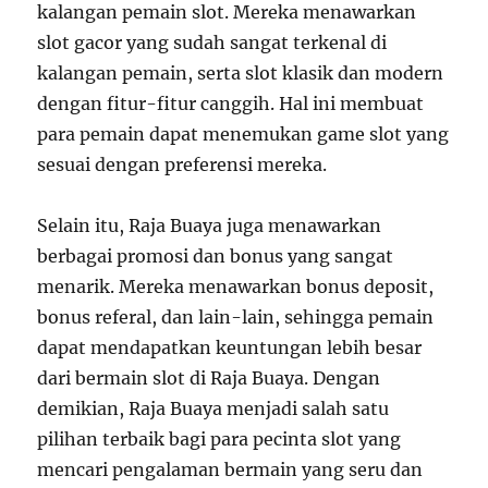
kalangan pemain slot. Mereka menawarkan
slot gacor yang sudah sangat terkenal di
kalangan pemain, serta slot klasik dan modern
dengan fitur-fitur canggih. Hal ini membuat
para pemain dapat menemukan game slot yang
sesuai dengan preferensi mereka.
Selain itu, Raja Buaya juga menawarkan
berbagai promosi dan bonus yang sangat
menarik. Mereka menawarkan bonus deposit,
bonus referal, dan lain-lain, sehingga pemain
dapat mendapatkan keuntungan lebih besar
dari bermain slot di Raja Buaya. Dengan
demikian, Raja Buaya menjadi salah satu
pilihan terbaik bagi para pecinta slot yang
mencari pengalaman bermain yang seru dan