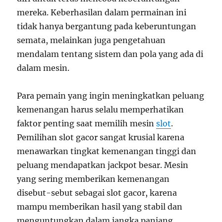
mereka. Keberhasilan dalam permainan ini
tidak hanya bergantung pada keberuntungan
semata, melainkan juga pengetahuan
mendalam tentang sistem dan pola yang ada di
dalam mesin.
Para pemain yang ingin meningkatkan peluang
kemenangan harus selalu memperhatikan
faktor penting saat memilih mesin
slot
.
Pemilihan slot gacor sangat krusial karena
menawarkan tingkat kemenangan tinggi dan
peluang mendapatkan jackpot besar. Mesin
yang sering memberikan kemenangan
disebut-sebut sebagai slot gacor, karena
mampu memberikan hasil yang stabil dan
menguntungkan dalam jangka panjang.