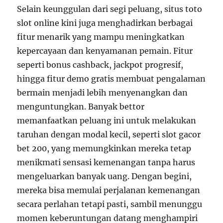
Selain keunggulan dari segi peluang, situs toto
slot online kini juga menghadirkan berbagai
fitur menarik yang mampu meningkatkan
kepercayaan dan kenyamanan pemain. Fitur
seperti bonus cashback, jackpot progresif,
hingga fitur demo gratis membuat pengalaman
bermain menjadi lebih menyenangkan dan
menguntungkan. Banyak bettor
memanfaatkan peluang ini untuk melakukan
taruhan dengan modal kecil, seperti slot gacor
bet 200, yang memungkinkan mereka tetap
menikmati sensasi kemenangan tanpa harus
mengeluarkan banyak uang. Dengan begini,
mereka bisa memulai perjalanan kemenangan
secara perlahan tetapi pasti, sambil menunggu
momen keberuntungan datang menghampiri