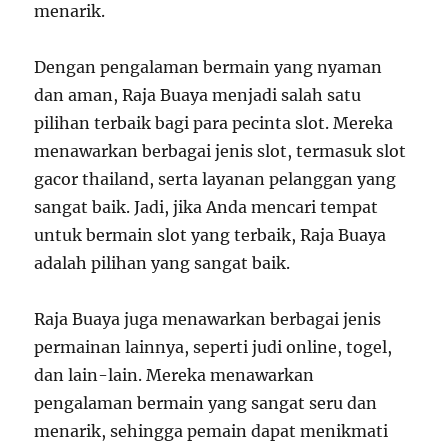
menarik.
Dengan pengalaman bermain yang nyaman
dan aman, Raja Buaya menjadi salah satu
pilihan terbaik bagi para pecinta slot. Mereka
menawarkan berbagai jenis slot, termasuk slot
gacor thailand, serta layanan pelanggan yang
sangat baik. Jadi, jika Anda mencari tempat
untuk bermain slot yang terbaik, Raja Buaya
adalah pilihan yang sangat baik.
Raja Buaya juga menawarkan berbagai jenis
permainan lainnya, seperti judi online, togel,
dan lain-lain. Mereka menawarkan
pengalaman bermain yang sangat seru dan
menarik, sehingga pemain dapat menikmati