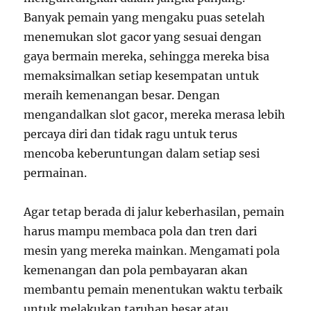
Banyak pemain yang mengaku puas setelah
menemukan slot gacor yang sesuai dengan
gaya bermain mereka, sehingga mereka bisa
memaksimalkan setiap kesempatan untuk
meraih kemenangan besar. Dengan
mengandalkan slot gacor, mereka merasa lebih
percaya diri dan tidak ragu untuk terus
mencoba keberuntungan dalam setiap sesi
permainan.
Agar tetap berada di jalur keberhasilan, pemain
harus mampu membaca pola dan tren dari
mesin yang mereka mainkan. Mengamati pola
kemenangan dan pola pembayaran akan
membantu pemain menentukan waktu terbaik
untuk melakukan taruhan besar atau