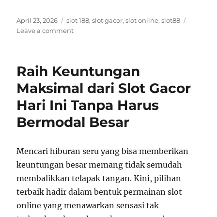
Posted
Tags
April 23, 2026
slot 188
,
slot gacor
,
slot online
,
slot88
on
on
Leave a comment
Strategi
Cerdas
Menang
Raih Keuntungan
Besar
di
Maksimal dari Slot Gacor
Slot88
Hari Ini Tanpa Harus
dan
Slot
Bermodal Besar
Online
Gacor
Tanpa
Mencari hiburan seru yang bisa memberikan
Harus
Modal
keuntungan besar memang tidak semudah
Besar
membalikkan telapak tangan. Kini, pilihan
terbaik hadir dalam bentuk permainan slot
online yang menawarkan sensasi tak