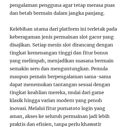
pengalaman pengguna agar tetap merasa puas
dan betah bermain dalam jangka panjang.
Kelebihan utama dari platform ini terletak pada
keberagaman jenis permainan slot gacor yang
disajikan. Setiap mesin slot dirancang dengan
tingkat kemenangan tinggi dan fitur bonus
yang melimpah, menjadikan suasana bermain
semakin seru dan menguntungkan. Pemula
maupun pemain berpengalaman sama-sama
dapat menemukan tantangan sesuai dengan
tingkat keahlian mereka, mulai dari game
klasik hingga varian modern yang penuh
inovasi. Melalui fitur purnatoto login yang
aman, akses ke seluruh permainan jadi lebih
praktis dan efisien, tanpa perlu khawatir