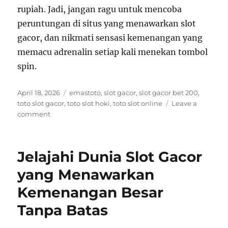
rupiah. Jadi, jangan ragu untuk mencoba
peruntungan di situs yang menawarkan slot
gacor, dan nikmati sensasi kemenangan yang
memacu adrenalin setiap kali menekan tombol
spin.
Posted
Tags
April 18, 2026
emastoto
,
slot gacor
,
slot gacor bet 200
,
on
toto slot gacor
,
toto slot hoki
,
toto slot online
Leave a
on
comment
Tingkatkan
Peluang
Menang
Jelajahi Dunia Slot Gacor
Anda
Lewat
yang Menawarkan
Strategi
Kemenangan Besar
Slot
Gacor
Tanpa Batas
Hari
Ini