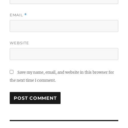
EMAIL
*
WEBSITE
Save my name, email, and website in this browser for
the next time I comment.
Post