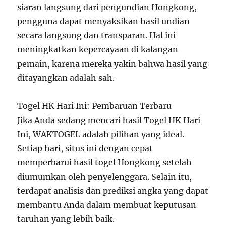
siaran langsung dari pengundian Hongkong,
pengguna dapat menyaksikan hasil undian
secara langsung dan transparan. Hal ini
meningkatkan kepercayaan di kalangan
pemain, karena mereka yakin bahwa hasil yang
ditayangkan adalah sah.
Togel HK Hari Ini: Pembaruan Terbaru
Jika Anda sedang mencari hasil Togel HK Hari
Ini, WAKTOGEL adalah pilihan yang ideal.
Setiap hari, situs ini dengan cepat
memperbarui hasil togel Hongkong setelah
diumumkan oleh penyelenggara. Selain itu,
terdapat analisis dan prediksi angka yang dapat
membantu Anda dalam membuat keputusan
taruhan yang lebih baik.