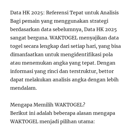
Data HK 2025: Referensi Tepat untuk Analisis
Bagi pemain yang menggunakan strategi
berdasarkan data sebelumnya, Data HK 2025
sangat berguna. WAKTOGEL menyajikan data
togel secara lengkap dari setiap hari, yang bisa
dimanfaatkan untuk mengidentifikasi pola
atau menemukan angka yang tepat. Dengan
informasi yang rinci dan terstruktur, bettor
dapat melakukan analisis angka dengan lebih
mendalam.
Mengapa Memilih WAKTOGEL?
Berikut ini adalah beberapa alasan mengapa
WAKTOGEL menjadi pilihan utama: