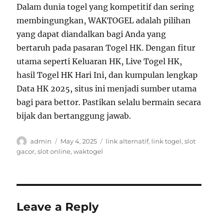
Dalam dunia togel yang kompetitif dan sering
membingungkan, WAKTOGEL adalah pilihan
yang dapat diandalkan bagi Anda yang
bertaruh pada pasaran Togel HK. Dengan fitur
utama seperti Keluaran HK, Live Togel HK,
hasil Togel HK Hari Ini, dan kumpulan lengkap
Data HK 2025, situs ini menjadi sumber utama
bagi para bettor. Pastikan selalu bermain secara
bijak dan bertanggung jawab.
Author
Posted
Tags
admin
May 4, 2025
link alternatif
,
link togel
,
slot
on
gacor
,
slot online
,
waktogel
Leave a Reply