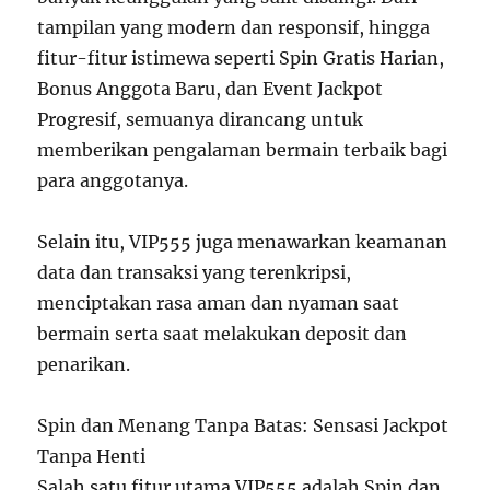
tampilan yang modern dan responsif, hingga
fitur-fitur istimewa seperti Spin Gratis Harian,
Bonus Anggota Baru, dan Event Jackpot
Progresif, semuanya dirancang untuk
memberikan pengalaman bermain terbaik bagi
para anggotanya.
Selain itu, VIP555 juga menawarkan keamanan
data dan transaksi yang terenkripsi,
menciptakan rasa aman dan nyaman saat
bermain serta saat melakukan deposit dan
penarikan.
Spin dan Menang Tanpa Batas: Sensasi Jackpot
Tanpa Henti
Salah satu fitur utama VIP555 adalah Spin dan