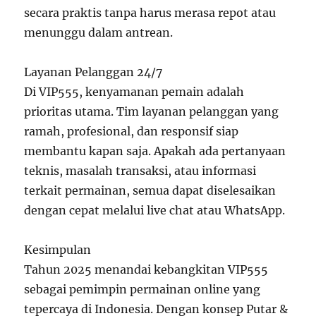
secara praktis tanpa harus merasa repot atau
menunggu dalam antrean.
Layanan Pelanggan 24/7
Di VIP555, kenyamanan pemain adalah
prioritas utama. Tim layanan pelanggan yang
ramah, profesional, dan responsif siap
membantu kapan saja. Apakah ada pertanyaan
teknis, masalah transaksi, atau informasi
terkait permainan, semua dapat diselesaikan
dengan cepat melalui live chat atau WhatsApp.
Kesimpulan
Tahun 2025 menandai kebangkitan VIP555
sebagai pemimpin permainan online yang
tepercaya di Indonesia. Dengan konsep Putar &