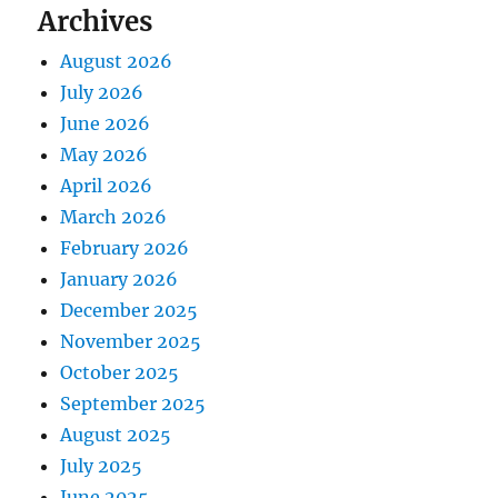
Archives
August 2026
July 2026
June 2026
May 2026
April 2026
March 2026
February 2026
January 2026
December 2025
November 2025
October 2025
September 2025
August 2025
July 2025
June 2025