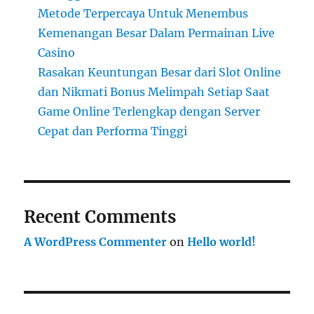
Metode Terpercaya Untuk Menembus
Kemenangan Besar Dalam Permainan Live
Casino
Rasakan Keuntungan Besar dari Slot Online
dan Nikmati Bonus Melimpah Setiap Saat
Game Online Terlengkap dengan Server
Cepat dan Performa Tinggi
Recent Comments
A WordPress Commenter
on
Hello world!