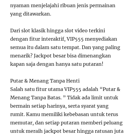
nyaman menjelajahi ribuan jenis permainan
yang ditawarkan.
Dari slot klasik hingga slot video terkini
dengan fitur interaktif, VIP555 menyediakan
semua itu dalam satu tempat. Dan yang paling
menarik? Jackpot besar bisa dimenangkan
kapan saja dengan hanya satu putaran!
Putar & Menang Tanpa Henti
Salah satu fitur utama VIP555 adalah “Putar &
Menang Tanpa Batas. ” Tidak ada limit untuk
bermain setiap harinya, serta syarat yang
rumit. Kamu memiliki kebebasan untuk terus
memutar, dan setiap putaran memberi peluang
untuk meraih jackpot besar hingga ratusan juta