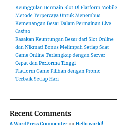
Keunggulan Bermain Slot Di Platform Mobile
Metode Terpercaya Untuk Menembus
Kemenangan Besar Dalam Permainan Live
Casino
Rasakan Keuntungan Besar dari Slot Online
dan Nikmati Bonus Melimpah Setiap Saat
Game Online Terlengkap dengan Server
Cepat dan Performa Tinggi
Platform Game Pilihan dengan Promo
Terbaik Setiap Hari
Recent Comments
A WordPress Commenter
on
Hello world!