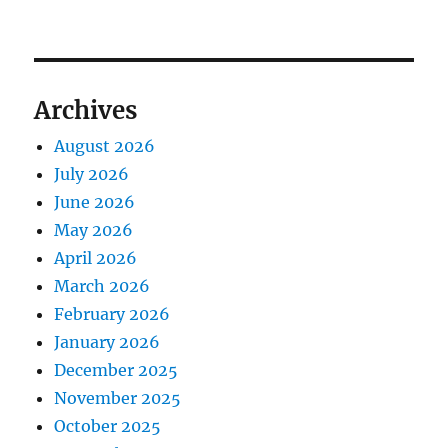
Archives
August 2026
July 2026
June 2026
May 2026
April 2026
March 2026
February 2026
January 2026
December 2025
November 2025
October 2025