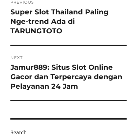
PREVIOUS
navigation
Super Slot Thailand Paling
Previous
post:
Nge-trend Ada di
TARUNGTOTO
NEXT
Jamur889: Situs Slot Online
Next
post:
Gacor dan Terpercaya dengan
Pelayanan 24 Jam
Search