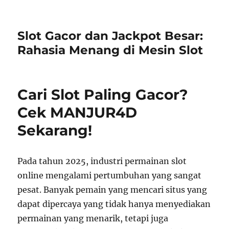
Slot Gacor dan Jackpot Besar:
Rahasia Menang di Mesin Slot
Cari Slot Paling Gacor?
Cek MANJUR4D
Sekarang!
Pada tahun 2025, industri permainan slot
online mengalami pertumbuhan yang sangat
pesat. Banyak pemain yang mencari situs yang
dapat dipercaya yang tidak hanya menyediakan
permainan yang menarik, tetapi juga