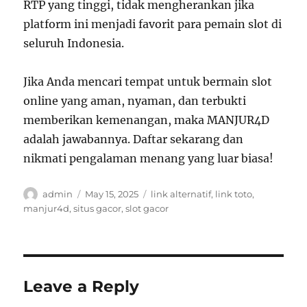
RTP yang tinggi, tidak mengherankan jika
platform ini menjadi favorit para pemain slot di
seluruh Indonesia.
Jika Anda mencari tempat untuk bermain slot
online yang aman, nyaman, dan terbukti
memberikan kemenangan, maka MANJUR4D
adalah jawabannya. Daftar sekarang dan
nikmati pengalaman menang yang luar biasa!
Author
Posted
Tags
admin
May 15, 2025
link alternatif
,
link toto
,
on
manjur4d
,
situs gacor
,
slot gacor
Leave a Reply