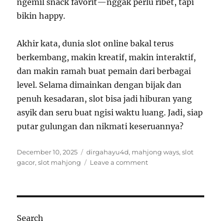
ngemil snack favorit—nggak perlu ribet, tapi
bikin happy.
Akhir kata, dunia slot online bakal terus
berkembang, makin kreatif, makin interaktif,
dan makin ramah buat pemain dari berbagai
level. Selama dimainkan dengan bijak dan
penuh kesadaran, slot bisa jadi hiburan yang
asyik dan seru buat ngisi waktu luang. Jadi, siap
putar gulungan dan nikmati keseruannya?
Posted
Tags
December 10, 2025
dirgahayu4d
,
mahjong ways
,
slot
on
on
gacor
,
slot mahjong
Leave a comment
Pesona
Dunia
Slot
yang
Bikin
Search