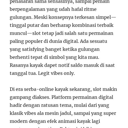
penasaran sama sensasinya, sampai pemain
berpengalaman yang udah hafal ritme
gulungan. Meski konsepnya terkesan simpel—
tinggal putar dan berharap kombinasi terbaik
muncul—slot tetap jadi salah satu permainan
paling populer di dunia digital. Ada sesuatu
yang satisfying banget ketika gulungan
berhenti tepat di simbol yang kita mau.
Rasanya kayak dapet notif saldo masuk di saat
tanggal tua. Legit vibes only.
Di era serba-online kayak sekarang, slot makin
gampang diakses. Platform permainan digital
hadir dengan ratusan tema, mulai dari yang
klasik vibes ala mesin jadul, sampai yang super
modern dengan efek animasi kayak lagi