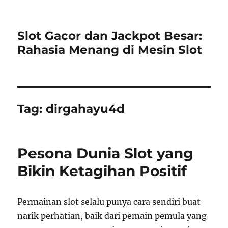
Slot Gacor dan Jackpot Besar:
Rahasia Menang di Mesin Slot
Tag:
dirgahayu4d
Pesona Dunia Slot yang
Bikin Ketagihan Positif
Permainan slot selalu punya cara sendiri buat
narik perhatian, baik dari pemain pemula yang