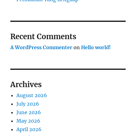
Recent Comments
A WordPress Commenter
on
Hello world!
Archives
August 2026
July 2026
June 2026
May 2026
April 2026