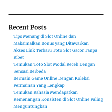
Hibura
Modern
Recent Posts
Tips Menang di Slot Online dan
Maksimalkan Bonus yang Ditawarkan
Akses Link Terbaru Toto Slot Gacor Tanpa
Ribet
Temukan Toto Slot Modal Receh Dengan
Sensasi Berbeda
Bermain Game Online Dengan Koleksi
Permainan Yang Lengkap
Temukan Rahasia Mendapatkan
Kemenangan Konsisten di Slot Online Paling
Menguntungkan