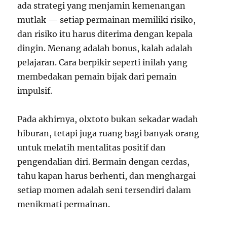
ada strategi yang menjamin kemenangan
mutlak — setiap permainan memiliki risiko,
dan risiko itu harus diterima dengan kepala
dingin. Menang adalah bonus, kalah adalah
pelajaran. Cara berpikir seperti inilah yang
membedakan pemain bijak dari pemain
impulsif.
Pada akhirnya, olxtoto bukan sekadar wadah
hiburan, tetapi juga ruang bagi banyak orang
untuk melatih mentalitas positif dan
pengendalian diri. Bermain dengan cerdas,
tahu kapan harus berhenti, dan menghargai
setiap momen adalah seni tersendiri dalam
menikmati permainan.