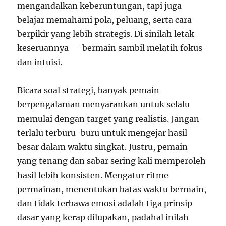
mengandalkan keberuntungan, tapi juga
belajar memahami pola, peluang, serta cara
berpikir yang lebih strategis. Di sinilah letak
keseruannya — bermain sambil melatih fokus
dan intuisi.
Bicara soal strategi, banyak pemain
berpengalaman menyarankan untuk selalu
memulai dengan target yang realistis. Jangan
terlalu terburu-buru untuk mengejar hasil
besar dalam waktu singkat. Justru, pemain
yang tenang dan sabar sering kali memperoleh
hasil lebih konsisten. Mengatur ritme
permainan, menentukan batas waktu bermain,
dan tidak terbawa emosi adalah tiga prinsip
dasar yang kerap dilupakan, padahal inilah