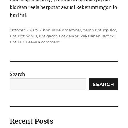
biarkan reels berputar sesuai keberuntungan lo
hari ini!
Posted
Tags
October 3, 2025
bonus new member
,
demo slot
,
rtp slot
,
on
slot
,
slot bonus
,
slot gacor
,
slot garansi kekalahan
,
slot777
,
on
slot88
Leave a comment
Trik
Asik
Menikmati
Sensasi
Main
Search
Online
dengan
SEARCH
Bonus
Mantap
Recent Posts