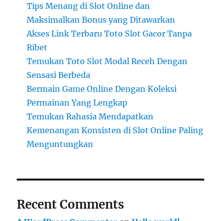
Tips Menang di Slot Online dan
Maksimalkan Bonus yang Ditawarkan
Akses Link Terbaru Toto Slot Gacor Tanpa
Ribet
Temukan Toto Slot Modal Receh Dengan
Sensasi Berbeda
Bermain Game Online Dengan Koleksi
Permainan Yang Lengkap
Temukan Rahasia Mendapatkan
Kemenangan Konsisten di Slot Online Paling
Menguntungkan
Recent Comments