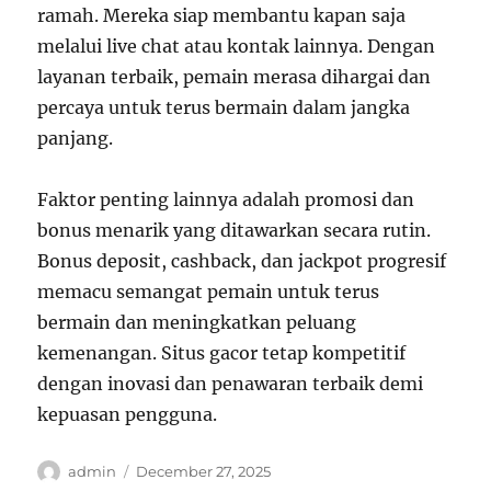
ramah. Mereka siap membantu kapan saja
melalui live chat atau kontak lainnya. Dengan
layanan terbaik, pemain merasa dihargai dan
percaya untuk terus bermain dalam jangka
panjang.
Faktor penting lainnya adalah promosi dan
bonus menarik yang ditawarkan secara rutin.
Bonus deposit, cashback, dan jackpot progresif
memacu semangat pemain untuk terus
bermain dan meningkatkan peluang
kemenangan. Situs gacor tetap kompetitif
dengan inovasi dan penawaran terbaik demi
kepuasan pengguna.
Author
Posted
admin
December 27, 2025