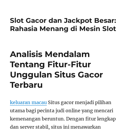
Slot Gacor dan Jackpot Besar:
Rahasia Menang di Mesin Slot
Analisis Mendalam
Tentang Fitur-Fitur
Unggulan Situs Gacor
Terbaru
keluaran macau
Situs gacor menjadi pilihan
utama bagi pecinta judi online yang mencari
kemenangan beruntun. Dengan fitur lengkap
dan server stabil, situs ini menawarkan