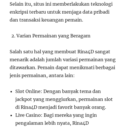
Selain itu, situs ini memberlakukan teknologi
enkripsi terbaru untuk menjaga data pribadi
dan transaksi keuangan pemain.
Varian Permainan yang Beragam
Salah satu hal yang membuat Rina4D sangat
menarik adalah jumlah variasi permainan yang
ditawarkan. Pemain dapat menikmati berbagai
jenis permainan, antara lain:
Slot Online: Dengan banyak tema dan
jackpot yang menggiurkan, permainan slot
di Rina4D menjadi favorit banyak orang.
Live Casino: Bagi mereka yang ingin
pengalaman lebih nyata, Rina4D