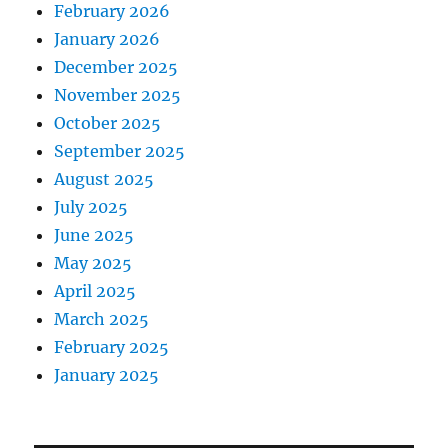
February 2026
January 2026
December 2025
November 2025
October 2025
September 2025
August 2025
July 2025
June 2025
May 2025
April 2025
March 2025
February 2025
January 2025