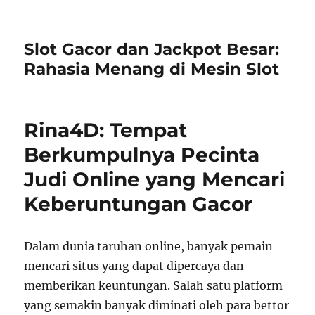
Slot Gacor dan Jackpot Besar:
Rahasia Menang di Mesin Slot
Rina4D: Tempat
Berkumpulnya Pecinta
Judi Online yang Mencari
Keberuntungan Gacor
Dalam dunia taruhan online, banyak pemain
mencari situs yang dapat dipercaya dan
memberikan keuntungan. Salah satu platform
yang semakin banyak diminati oleh para bettor