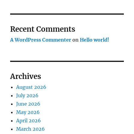
Recent Comments
A WordPress Commenter
on
Hello world!
Archives
August 2026
July 2026
June 2026
May 2026
April 2026
March 2026