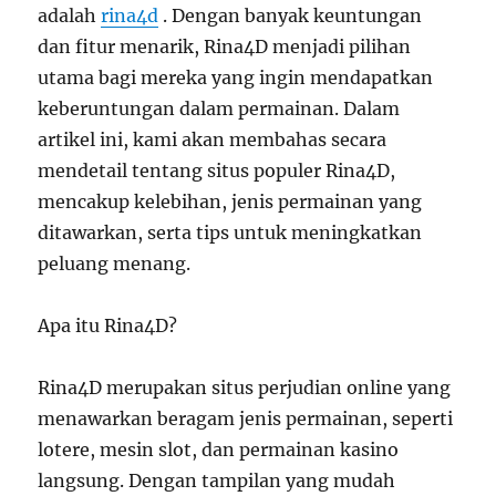
adalah
rina4d
. Dengan banyak keuntungan
dan fitur menarik, Rina4D menjadi pilihan
utama bagi mereka yang ingin mendapatkan
keberuntungan dalam permainan. Dalam
artikel ini, kami akan membahas secara
mendetail tentang situs populer Rina4D,
mencakup kelebihan, jenis permainan yang
ditawarkan, serta tips untuk meningkatkan
peluang menang.
Apa itu Rina4D?
Rina4D merupakan situs perjudian online yang
menawarkan beragam jenis permainan, seperti
lotere, mesin slot, dan permainan kasino
langsung. Dengan tampilan yang mudah