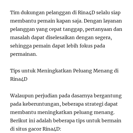
Tim dukungan pelanggan di Rina4D selalu siap
membantu pemain kapan saja. Dengan layanan
pelanggan yang cepat tanggap, pertanyaan dan
masalah dapat diselesaikan dengan segera,
sehingga pemain dapat lebih fokus pada
permainan.
Tips untuk Meningkatkan Peluang Menang di
Rina4D
Walaupun perjudian pada dasarnya bergantung
pada keberuntungan, beberapa strategi dapat
membantu meningkatkan peluang menang.
Berikut ini adalah beberapa tips untuk bermain
di situs gacor Rina4D: