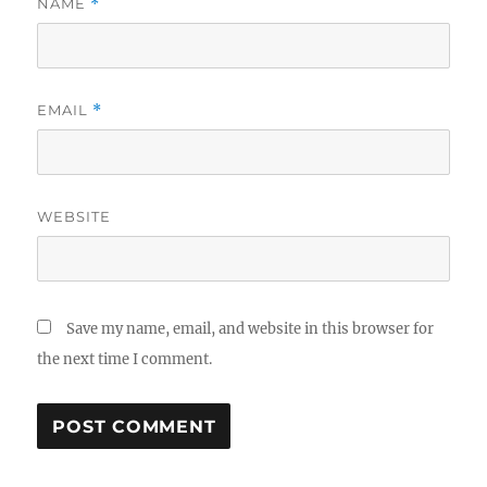
NAME
*
EMAIL
*
WEBSITE
Save my name, email, and website in this browser for
the next time I comment.