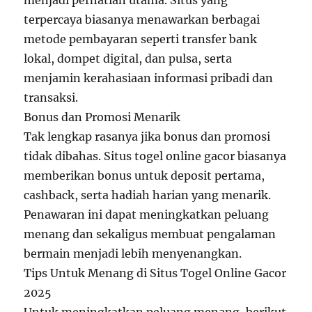
menjadi perhatian utama. Situs yang
terpercaya biasanya menawarkan berbagai
metode pembayaran seperti transfer bank
lokal, dompet digital, dan pulsa, serta
menjamin kerahasiaan informasi pribadi dan
transaksi.
Bonus dan Promosi Menarik
Tak lengkap rasanya jika bonus dan promosi
tidak dibahas. Situs togel online gacor biasanya
memberikan bonus untuk deposit pertama,
cashback, serta hadiah harian yang menarik.
Penawaran ini dapat meningkatkan peluang
menang dan sekaligus membuat pengalaman
bermain menjadi lebih menyenangkan.
Tips Untuk Menang di Situs Togel Online Gacor
2025