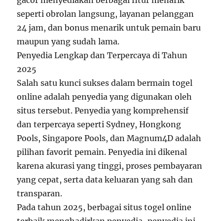
gacor menyediakan berbagai fitur menarik
seperti obrolan langsung, layanan pelanggan
24 jam, dan bonus menarik untuk pemain baru
maupun yang sudah lama.
Penyedia Lengkap dan Terpercaya di Tahun
2025
Salah satu kunci sukses dalam bermain togel
online adalah penyedia yang digunakan oleh
situs tersebut. Penyedia yang komprehensif
dan terpercaya seperti Sydney, Hongkong
Pools, Singapore Pools, dan Magnum4D adalah
pilihan favorit pemain. Penyedia ini dikenal
karena akurasi yang tinggi, proses pembayaran
yang cepat, serta data keluaran yang sah dan
transparan.
Pada tahun 2025, berbagai situs togel online