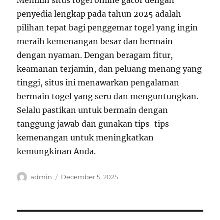
Memilih situs togel online gacor dengan
penyedia lengkap pada tahun 2025 adalah
pilihan tepat bagi penggemar togel yang ingin
meraih kemenangan besar dan bermain
dengan nyaman. Dengan beragam fitur,
keamanan terjamin, dan peluang menang yang
tinggi, situs ini menawarkan pengalaman
bermain togel yang seru dan menguntungkan.
Selalu pastikan untuk bermain dengan
tanggung jawab dan gunakan tips-tips
kemenangan untuk meningkatkan
kemungkinan Anda.
Author
Posted
admin
December 5, 2025
on