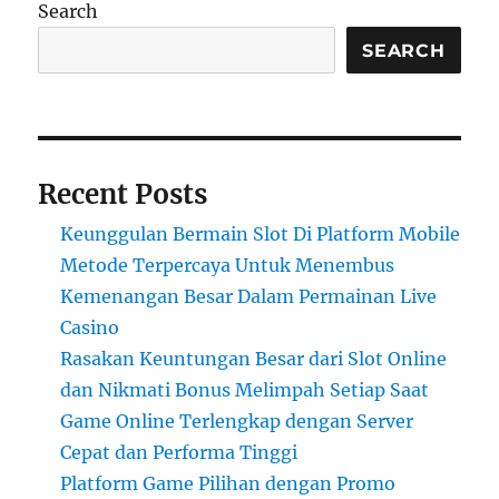
Search
SEARCH
Recent Posts
Keunggulan Bermain Slot Di Platform Mobile
Metode Terpercaya Untuk Menembus
Kemenangan Besar Dalam Permainan Live
Casino
Rasakan Keuntungan Besar dari Slot Online
dan Nikmati Bonus Melimpah Setiap Saat
Game Online Terlengkap dengan Server
Cepat dan Performa Tinggi
Platform Game Pilihan dengan Promo