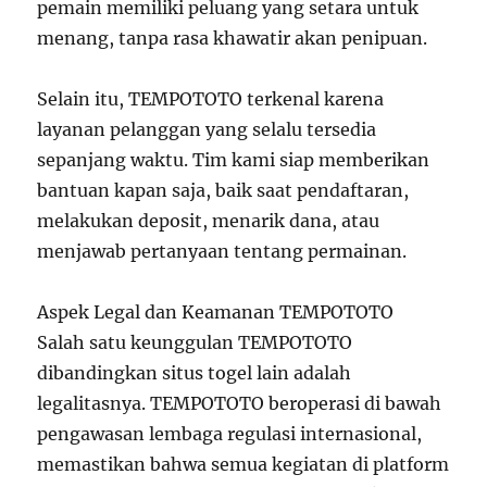
pemain memiliki peluang yang setara untuk
menang, tanpa rasa khawatir akan penipuan.
Selain itu, TEMPOTOTO terkenal karena
layanan pelanggan yang selalu tersedia
sepanjang waktu. Tim kami siap memberikan
bantuan kapan saja, baik saat pendaftaran,
melakukan deposit, menarik dana, atau
menjawab pertanyaan tentang permainan.
Aspek Legal dan Keamanan TEMPOTOTO
Salah satu keunggulan TEMPOTOTO
dibandingkan situs togel lain adalah
legalitasnya. TEMPOTOTO beroperasi di bawah
pengawasan lembaga regulasi internasional,
memastikan bahwa semua kegiatan di platform