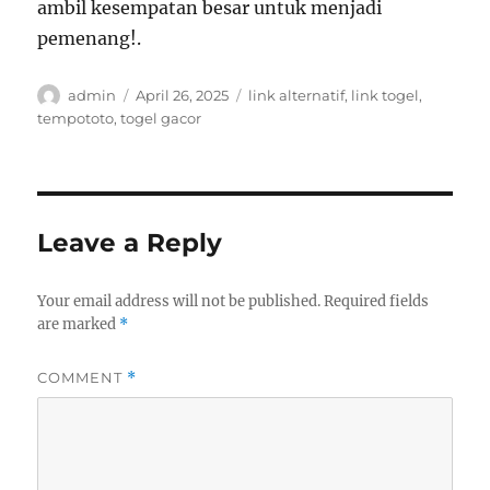
ambil kesempatan besar untuk menjadi
pemenang!.
Author
Posted
Tags
admin
April 26, 2025
link alternatif
,
link togel
,
on
tempototo
,
togel gacor
Leave a Reply
Your email address will not be published.
Required fields
are marked
*
COMMENT
*