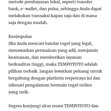
metode pembayaran lokal, seperti transfer
bank, e-wallet, dan pulsa, sehingga Anda dapat
melakukan transaksi kapan saja dan di mana
saja dengan mudah.
Kesimpulan
Jika Anda mencari bandar togel yang legal,
menawarkan permainan yang adil, menjamin
keamanan, dan memberikan layanan
berkualitas tinggi, maka TEMPOTOTO adalah
pilihan terbaik. Jangan lewatkan peluang untuk
bergabung dengan platform terpercaya ini dan
nikmati pengalaman bermain togel online
yang unik.
Segera kunjungi situs resmi TEMPOTOTO dan