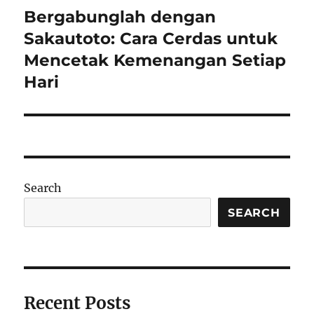
Bergabunglah dengan
Next
post:
Sakautoto: Cara Cerdas untuk
Mencetak Kemenangan Setiap
Hari
Search
SEARCH
Recent Posts