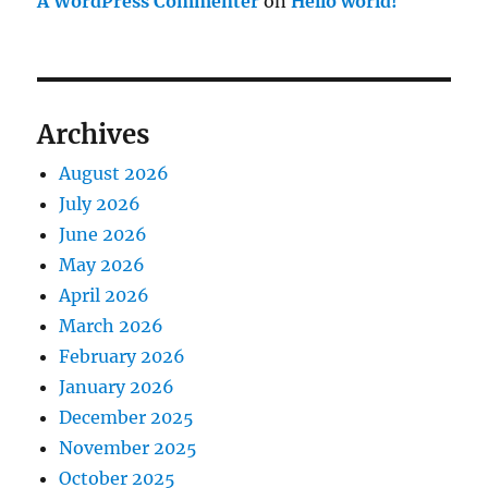
A WordPress Commenter
on
Hello world!
Archives
August 2026
July 2026
June 2026
May 2026
April 2026
March 2026
February 2026
January 2026
December 2025
November 2025
October 2025