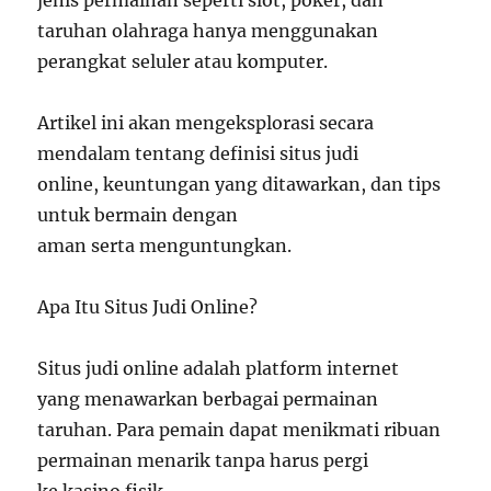
jenis permainan seperti slot, poker, dan
taruhan olahraga hanya menggunakan
perangkat seluler atau komputer.
Artikel ini akan mengeksplorasi secara
mendalam tentang definisi situs judi
online, keuntungan yang ditawarkan, dan tips
untuk bermain dengan
aman serta menguntungkan.
Apa Itu Situs Judi Online?
Situs judi online adalah platform internet
yang menawarkan berbagai permainan
taruhan. Para pemain dapat menikmati ribuan
permainan menarik tanpa harus pergi