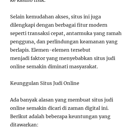
ke kasino fisik.
Selain kemudahan akses, situs ini juga
dilengkapi dengan berbagai fitur modern
seperti transaksi cepat, antarmuka yang ramah
pengguna, dan perlindungan keamanan yang
berlapis. Elemen-elemen tersebut
menjadi faktor yang menyebabkan situs judi
online semakin diminati masyarakat.
Keunggulan Situs Judi Online
Ada banyak alasan yang membuat situs judi
online semakin dicari di zaman digital ini.
Berikut adalah beberapa keuntungan yang
ditawarkan: