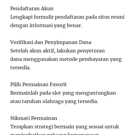
Pendaftaran Akun
Lengkapi formulir pendaftaran pada situs resmi
dengan informasi yang benar.
Verifikasi dan Penyimpanan Dana
Setelah akun aktif, lakukan penyetoran
dana menggunakan metode pembayaran yang
tersedia.
Pilih Permainan Favorit
Bermainlah pada slot yang menguntungkan
atau taruhan olahraga yang tersedia.
Nikmati Permainan
Terapkan strategi bermain yang sesuai untuk