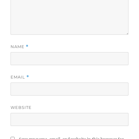
NAME
*
EMAIL
*
WEBSITE