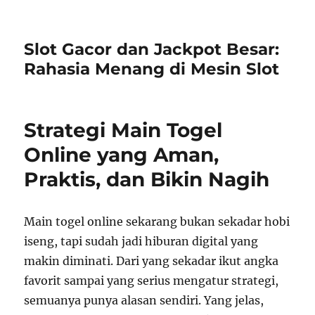
Slot Gacor dan Jackpot Besar:
Rahasia Menang di Mesin Slot
Strategi Main Togel
Online yang Aman,
Praktis, dan Bikin Nagih
Main togel online sekarang bukan sekadar hobi
iseng, tapi sudah jadi hiburan digital yang
makin diminati. Dari yang sekadar ikut angka
favorit sampai yang serius mengatur strategi,
semuanya punya alasan sendiri. Yang jelas,