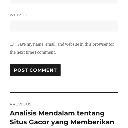
WEBSITE
Save my name, email, and website in this browser for
the next time I comment.
Post
PREVIOUS
navigation
Analisis Mendalam tentang
Previous
post:
Situs Gacor yang Memberikan