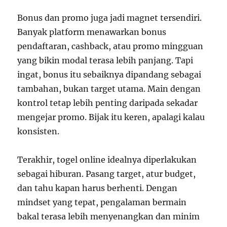
Bonus dan promo juga jadi magnet tersendiri.
Banyak platform menawarkan bonus
pendaftaran, cashback, atau promo mingguan
yang bikin modal terasa lebih panjang. Tapi
ingat, bonus itu sebaiknya dipandang sebagai
tambahan, bukan target utama. Main dengan
kontrol tetap lebih penting daripada sekadar
mengejar promo. Bijak itu keren, apalagi kalau
konsisten.
Terakhir, togel online idealnya diperlakukan
sebagai hiburan. Pasang target, atur budget,
dan tahu kapan harus berhenti. Dengan
mindset yang tepat, pengalaman bermain
bakal terasa lebih menyenangkan dan minim