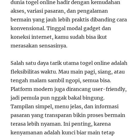
dunia togel online hadir dengan kemudahan
akses, variasi pasaran, dan pengalaman
bermain yang jauh lebih praktis dibanding cara
konvensional. Tinggal modal gadget dan
koneksi internet, kamu sudah bisa ikut
merasakan sensasinya.
Salah satu daya tarik utama togel online adalah
fleksibilitas waktu. Mau main pagi, siang, atau
tengah malam sambil ngopi, semua bisa.
Platform modern juga dirancang user-friendly,
jadi pemula pun nggak bakal bingung.
Tampilan simpel, menu jelas, dan informasi
pasaran yang transparan bikin proses bermain
terasa lebih nyaman. Ini penting, karena
kenyamanan adalah kunci biar main tetap