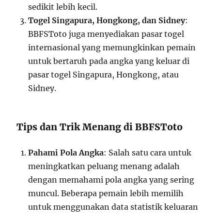
sedikit lebih kecil.
Togel Singapura, Hongkong, dan Sidney
:
BBFSToto juga menyediakan pasar togel
internasional yang memungkinkan pemain
untuk bertaruh pada angka yang keluar di
pasar togel Singapura, Hongkong, atau
Sidney.
Tips dan Trik Menang di BBFSToto
Pahami Pola Angka
: Salah satu cara untuk
meningkatkan peluang menang adalah
dengan memahami pola angka yang sering
muncul. Beberapa pemain lebih memilih
untuk menggunakan data statistik keluaran