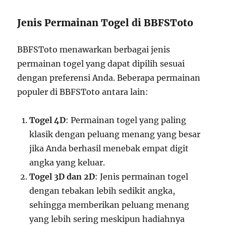
Jenis Permainan Togel di BBFSToto
BBFSToto menawarkan berbagai jenis
permainan togel yang dapat dipilih sesuai
dengan preferensi Anda. Beberapa permainan
populer di BBFSToto antara lain:
Togel 4D
: Permainan togel yang paling
klasik dengan peluang menang yang besar
jika Anda berhasil menebak empat digit
angka yang keluar.
Togel 3D dan 2D
: Jenis permainan togel
dengan tebakan lebih sedikit angka,
sehingga memberikan peluang menang
yang lebih sering meskipun hadiahnya