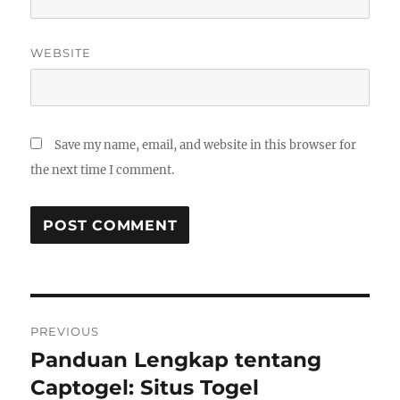
WEBSITE
Save my name, email, and website in this browser for
the next time I comment.
Post
PREVIOUS
navigation
Panduan Lengkap tentang
Previous
post:
Captogel: Situs Togel