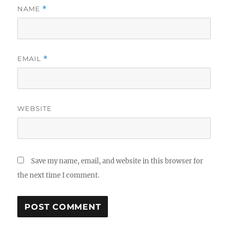
NAME
*
EMAIL
*
WEBSITE
Save my name, email, and website in this browser for
the next time I comment.