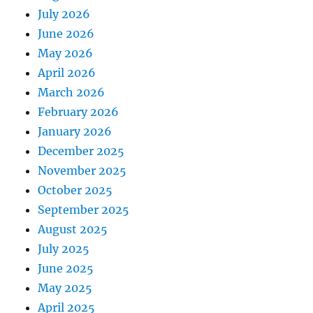
July 2026
June 2026
May 2026
April 2026
March 2026
February 2026
January 2026
December 2025
November 2025
October 2025
September 2025
August 2025
July 2025
June 2025
May 2025
April 2025