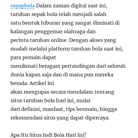
sayapbola
Dalam zaman digital saat ini,
taruhan sepak bola telah menjadi salah
satu bentuk hiburan yang sangat diminati di
kalangan penggemar olahraga dan
pecinta taruhan online. Dengan akses yang
mudah melalui platform taruhan bola saat ini,
para pemain dapat
menikmati beragam pertandingan dari seluruh
dunia kapan saja dan di mana pun mereka
berada. Artikel ini
akan mengupas secara mendalam tentang
situs taruhan bola hari ini, mulai
dari definisi, manfaat, tips bermain, hingga
rekomendasi situs yang dapat dipercaya.
Apa Itu Situs Judi Bola Hari Ini?