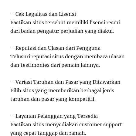
– Cek Legalitas dan Lisensi
Pastikan situs tersebut memiliki lisensi resmi
dari badan pengatur perjudian yang diakui.
– Reputasi dan Ulasan dari Pengguna
Telusuri reputasi situs dengan membaca ulasan
dan testimonies dari pemain lainnya.
– Variasi Taruhan dan Pasar yang Ditawarkan
Pilih situs yang memberikan berbagai jenis
taruhan dan pasar yang kompetitif.
– Layanan Pelanggan yang Tersedia
Pastikan situs menyediakan customer support
yang cepat tanggap dan ramah.