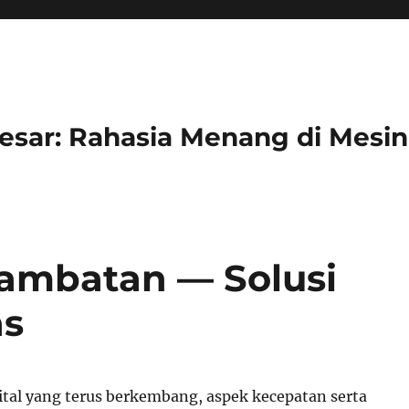
esar: Rahasia Menang di Mesin
Hambatan — Solusi
as
ital yang terus berkembang, aspek kecepatan serta