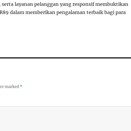
u, serta layanan pelanggan yang responsif membuktikan
89 dalam memberikan pengalaman terbaik bagi para
 are marked
*