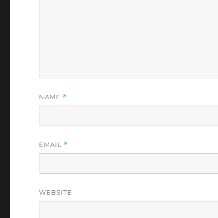
NAME
*
EMAIL
*
WEBSITE