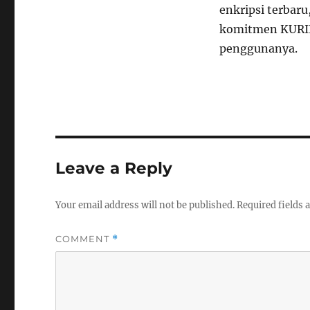
enkripsi terbar
komitmen KURIR
penggunanya.
Leave a Reply
Your email address will not be published.
Required fields
COMMENT
*