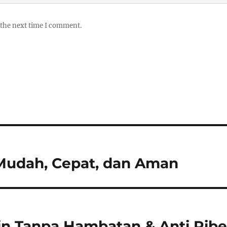
 the next time I comment.
Mudah, Cepat, dan Aman
gin Tanpa Hambatan & Anti Ribe