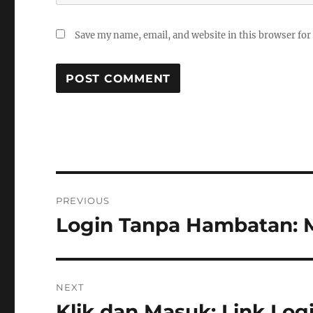
Save my name, email, and website in this browser for
Post
PREVIOUS
navigation
Login Tanpa Hambatan: 
Previous
post:
NEXT
Klik dan Masuk: Link Lo
Next