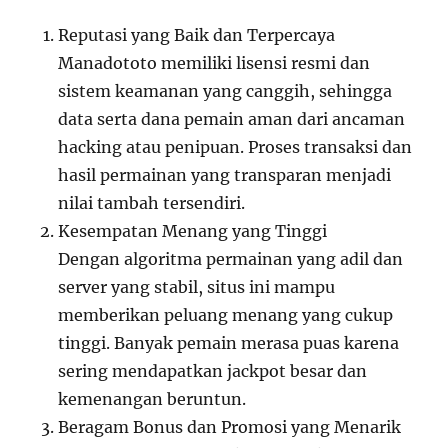
Reputasi yang Baik dan Terpercaya
Manadototo memiliki lisensi resmi dan
sistem keamanan yang canggih, sehingga
data serta dana pemain aman dari ancaman
hacking atau penipuan. Proses transaksi dan
hasil permainan yang transparan menjadi
nilai tambah tersendiri.
Kesempatan Menang yang Tinggi
Dengan algoritma permainan yang adil dan
server yang stabil, situs ini mampu
memberikan peluang menang yang cukup
tinggi. Banyak pemain merasa puas karena
sering mendapatkan jackpot besar dan
kemenangan beruntun.
Beragam Bonus dan Promosi yang Menarik