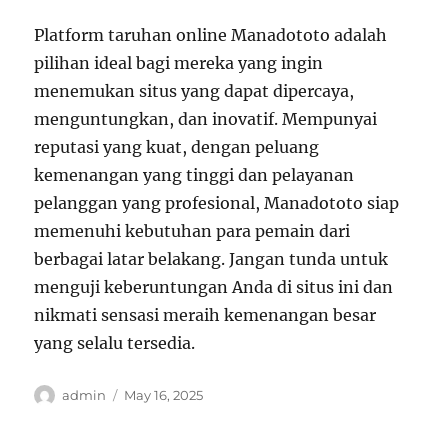
Platform taruhan online Manadototo adalah
pilihan ideal bagi mereka yang ingin
menemukan situs yang dapat dipercaya,
menguntungkan, dan inovatif. Mempunyai
reputasi yang kuat, dengan peluang
kemenangan yang tinggi dan pelayanan
pelanggan yang profesional, Manadototo siap
memenuhi kebutuhan para pemain dari
berbagai latar belakang. Jangan tunda untuk
menguji keberuntungan Anda di situs ini dan
nikmati sensasi meraih kemenangan besar
yang selalu tersedia.
Author
Posted
admin
May 16, 2025
on