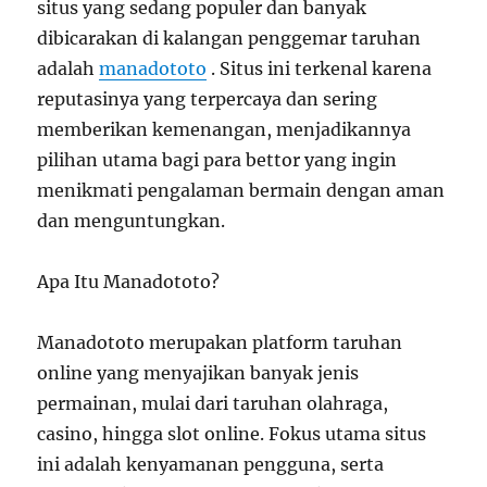
situs yang sedang populer dan banyak
dibicarakan di kalangan penggemar taruhan
adalah
manadototo
. Situs ini terkenal karena
reputasinya yang terpercaya dan sering
memberikan kemenangan, menjadikannya
pilihan utama bagi para bettor yang ingin
menikmati pengalaman bermain dengan aman
dan menguntungkan.
Apa Itu Manadototo?
Manadototo merupakan platform taruhan
online yang menyajikan banyak jenis
permainan, mulai dari taruhan olahraga,
casino, hingga slot online. Fokus utama situs
ini adalah kenyamanan pengguna, serta