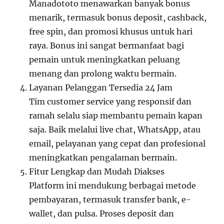
Manadototo menawarkan banyak bonus
menarik, termasuk bonus deposit, cashback,
free spin, dan promosi khusus untuk hari
raya. Bonus ini sangat bermanfaat bagi
pemain untuk meningkatkan peluang
menang dan prolong waktu bermain.
Layanan Pelanggan Tersedia 24 Jam
Tim customer service yang responsif dan
ramah selalu siap membantu pemain kapan
saja. Baik melalui live chat, WhatsApp, atau
email, pelayanan yang cepat dan profesional
meningkatkan pengalaman bermain.
Fitur Lengkap dan Mudah Diakses
Platform ini mendukung berbagai metode
pembayaran, termasuk transfer bank, e-
wallet, dan pulsa. Proses deposit dan