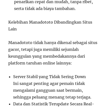
penarikan cepat dan mudah, tanpa ribet,
serta tidak ada biaya tambahan.
Kelebihan Manadototo Dibandingkan Situs
Lain
Manadototo tidak hanya dikenal sebagai situs
gacor, tetapi juga memiliki sejumlah
keunggulan yang membedakannya dari
platform taruhan online lainnya:
Server Stabil yang Tidak Sering Down
Ini sangat penting agar pemain tidak
mengalami gangguan saat bermain,
sehingga peluang menang tetap terjaga.
Data dan Statistik Terupdate Secara Real-