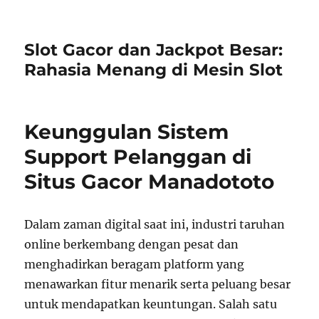
Slot Gacor dan Jackpot Besar:
Rahasia Menang di Mesin Slot
Keunggulan Sistem
Support Pelanggan di
Situs Gacor Manadototo
Dalam zaman digital saat ini, industri taruhan
online berkembang dengan pesat dan
menghadirkan beragam platform yang
menawarkan fitur menarik serta peluang besar
untuk mendapatkan keuntungan. Salah satu