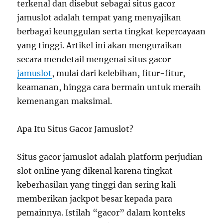
terkenal dan disebut sebagai situs gacor
jamuslot adalah tempat yang menyajikan
berbagai keunggulan serta tingkat kepercayaan
yang tinggi. Artikel ini akan menguraikan
secara mendetail mengenai situs gacor
jamuslot
, mulai dari kelebihan, fitur-fitur,
keamanan, hingga cara bermain untuk meraih
kemenangan maksimal.
Apa Itu Situs Gacor Jamuslot?
Situs gacor jamuslot adalah platform perjudian
slot online yang dikenal karena tingkat
keberhasilan yang tinggi dan sering kali
memberikan jackpot besar kepada para
pemainnya. Istilah “gacor” dalam konteks