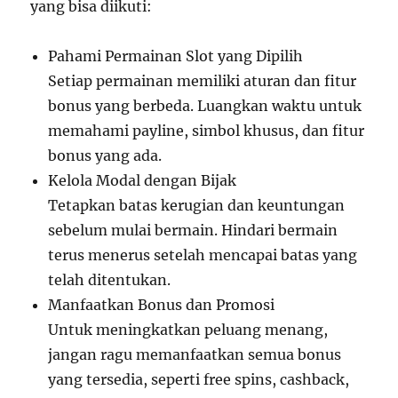
yang bisa diikuti:
Pahami Permainan Slot yang Dipilih
Setiap permainan memiliki aturan dan fitur
bonus yang berbeda. Luangkan waktu untuk
memahami payline, simbol khusus, dan fitur
bonus yang ada.
Kelola Modal dengan Bijak
Tetapkan batas kerugian dan keuntungan
sebelum mulai bermain. Hindari bermain
terus menerus setelah mencapai batas yang
telah ditentukan.
Manfaatkan Bonus dan Promosi
Untuk meningkatkan peluang menang,
jangan ragu memanfaatkan semua bonus
yang tersedia, seperti free spins, cashback,