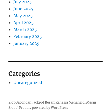
July 2025
June 2025
May 2025
April 2025
March 2025
February 2025
January 2025
Categories
Uncategorized
Slot Gacor dan Jackpot Besar: Rahasia Menang di Mesin
Slot
Proudly powered by WordPress