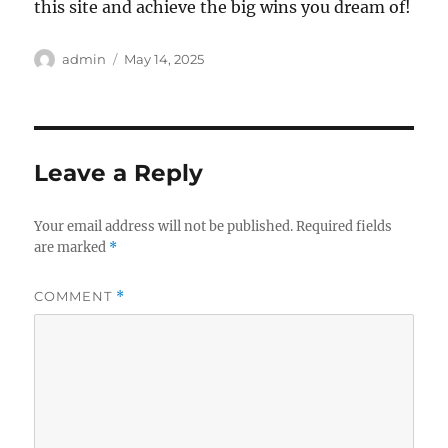
this site and achieve the big wins you dream of!
Author
Posted
admin
May 14, 2025
on
Leave a Reply
Your email address will not be published.
Required fields
are marked
*
COMMENT
*