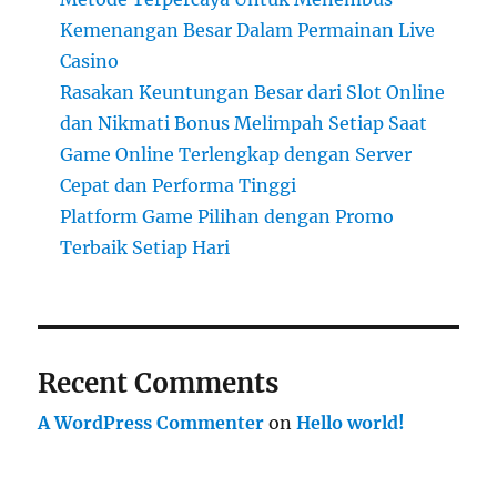
Kemenangan Besar Dalam Permainan Live
Casino
Rasakan Keuntungan Besar dari Slot Online
dan Nikmati Bonus Melimpah Setiap Saat
Game Online Terlengkap dengan Server
Cepat dan Performa Tinggi
Platform Game Pilihan dengan Promo
Terbaik Setiap Hari
Recent Comments
A WordPress Commenter
on
Hello world!