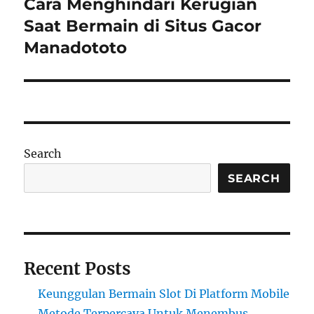
Cara Menghindari Kerugian
Next
post:
Saat Bermain di Situs Gacor
Manadototo
Search
SEARCH
Recent Posts
Keunggulan Bermain Slot Di Platform Mobile
Metode Terpercaya Untuk Menembus