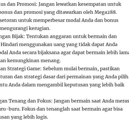
us dan Promosi: Jangan lewatkan kesempatan untuk
onus dan promosi yang ditawarkan oleh Mega288.
setoran untuk memperbesar modal Anda dan bonus
 mengurangi kerugian.
ngan Bijak: Tentukan anggaran untuk bermain dan
u. Hindari menggunakan uang yang tidak dapat Anda
odal Anda secara bijaksana agar dapat bermain lebih lam
kan kemungkinan menang.
 dan Strategi Game: Sebelum mulai bermain, pastikan
uran dan strategi dasar dari permainan yang Anda pilih
ntu Anda dalam mengambil keputusan yang lebih baik
gan Tenang dan Fokus: Jangan bermain saat Anda mera
uru-buru. Fokus dan tenanglah saat bermain agar bisa
an yang lebih logis.