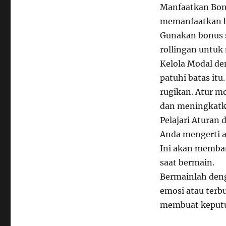
Manfaatkan Bon
memanfaatkan b
Gunakan bonus 
rollingan untuk
Kelola Modal de
patuhi batas it
rugikan. Atur m
dan meningkat
Pelajari Aturan
Anda mengerti at
Ini akan memba
saat bermain.
Bermainlah den
emosi atau terb
membuat keputus