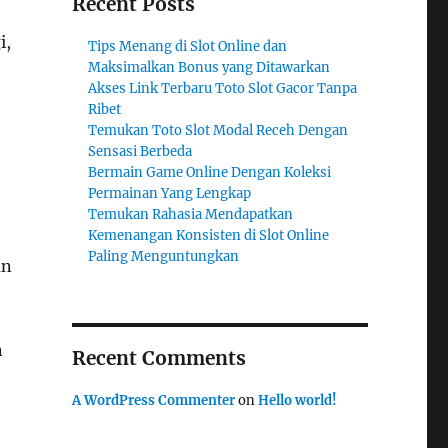
Recent Posts
i,
Tips Menang di Slot Online dan
Maksimalkan Bonus yang Ditawarkan
Akses Link Terbaru Toto Slot Gacor Tanpa
Ribet
Temukan Toto Slot Modal Receh Dengan
Sensasi Berbeda
Bermain Game Online Dengan Koleksi
Permainan Yang Lengkap
Temukan Rahasia Mendapatkan
Kemenangan Konsisten di Slot Online
Paling Menguntungkan
an
n
Recent Comments
A WordPress Commenter
on
Hello world!