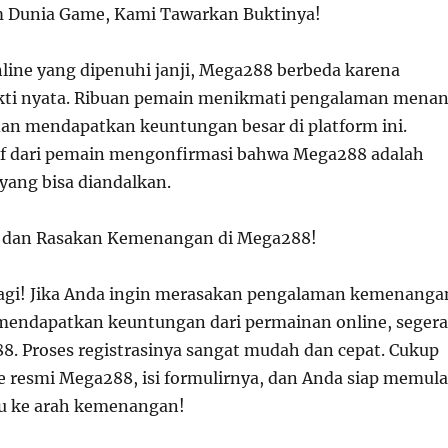
 Dunia Game, Kami Tawarkan Buktinya!
nline yang dipenuhi janji, Mega288 berbeda karena
ti nyata. Ribuan pemain menikmati pengalaman mena
dan mendapatkan keuntungan besar di platform ini.
if dari pemain mengonfirmasi bahwa Mega288 adalah
 yang bisa diandalkan.
g dan Rasakan Kemenangan di Mega288!
lagi! Jika Anda ingin merasakan pengalaman kemenanga
a mendapatkan keuntungan dari permainan online, segera
88. Proses registrasinya sangat mudah dan cepat. Cukup
e resmi Mega288, isi formulirnya, dan Anda siap memula
ru ke arah kemenangan!