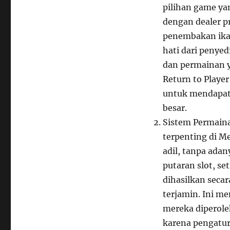
pilihan game yang
dengan dealer p
penembakan ika
hati dari penyed
dan permainan y
Return to Playe
untuk mendapat
besar.
Sistem Permaina
terpenting di M
adil, tanpa ada
putaran slot, se
dihasilkan seca
terjamin. Ini 
mereka diperole
karena pengatura