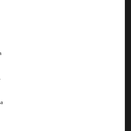
a
.
sa