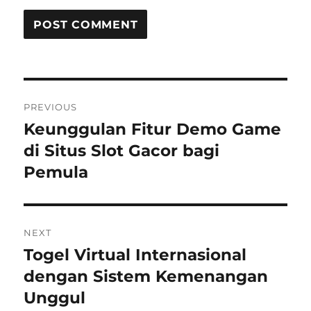
Post
PREVIOUS
navigation
Keunggulan Fitur Demo Game
Previous
post:
di Situs Slot Gacor bagi
Pemula
NEXT
Togel Virtual Internasional
Next
post:
dengan Sistem Kemenangan
Unggul