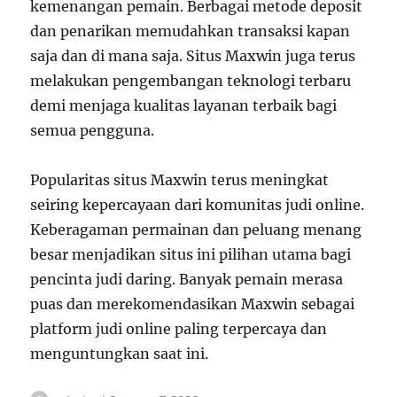
kemenangan pemain. Berbagai metode deposit
dan penarikan memudahkan transaksi kapan
saja dan di mana saja. Situs Maxwin juga terus
melakukan pengembangan teknologi terbaru
demi menjaga kualitas layanan terbaik bagi
semua pengguna.
Popularitas situs Maxwin terus meningkat
seiring kepercayaan dari komunitas judi online.
Keberagaman permainan dan peluang menang
besar menjadikan situs ini pilihan utama bagi
pencinta judi daring. Banyak pemain merasa
puas dan merekomendasikan Maxwin sebagai
platform judi online paling terpercaya dan
menguntungkan saat ini.