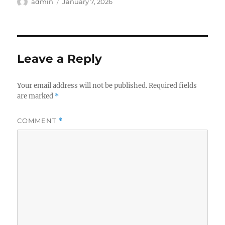
Author
Posted
admin
January 7, 2026
on
Leave a Reply
Your email address will not be published.
Required fields
are marked
*
COMMENT
*