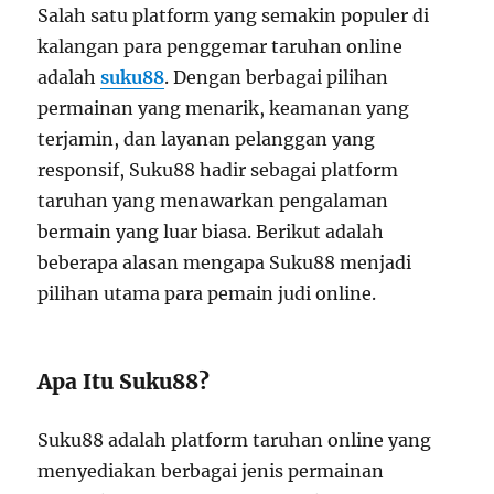
Salah satu platform yang semakin populer di
kalangan para penggemar taruhan online
adalah
suku88
. Dengan berbagai pilihan
permainan yang menarik, keamanan yang
terjamin, dan layanan pelanggan yang
responsif, Suku88 hadir sebagai platform
taruhan yang menawarkan pengalaman
bermain yang luar biasa. Berikut adalah
beberapa alasan mengapa Suku88 menjadi
pilihan utama para pemain judi online.
Apa Itu Suku88?
Suku88 adalah platform taruhan online yang
menyediakan berbagai jenis permainan