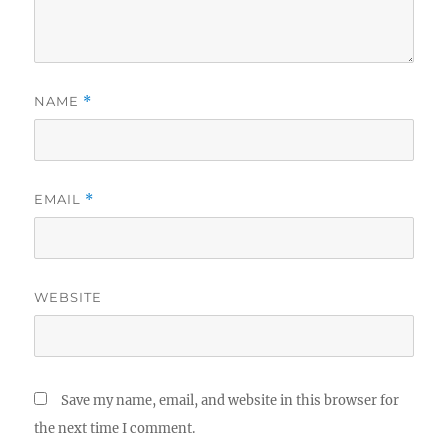
NAME
*
EMAIL
*
WEBSITE
Save my name, email, and website in this browser for
the next time I comment.