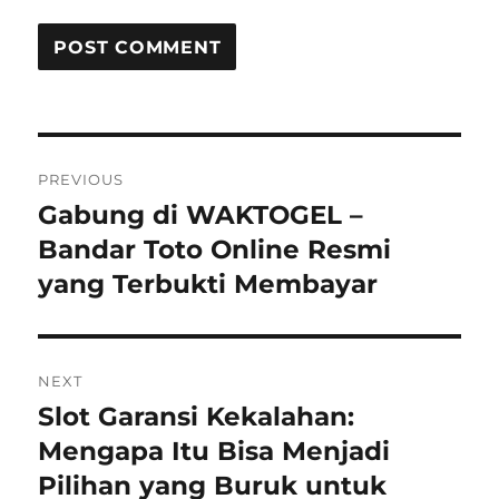
Post
PREVIOUS
navigation
Gabung di WAKTOGEL –
Previous
post:
Bandar Toto Online Resmi
yang Terbukti Membayar
NEXT
Slot Garansi Kekalahan:
Next
post:
Mengapa Itu Bisa Menjadi
Pilihan yang Buruk untuk