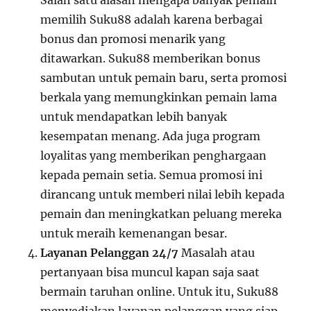
Salah satu alasan mengapa banyak pemain
memilih Suku88 adalah karena berbagai
bonus dan promosi menarik yang
ditawarkan. Suku88 memberikan bonus
sambutan untuk pemain baru, serta promosi
berkala yang memungkinkan pemain lama
untuk mendapatkan lebih banyak
kesempatan menang. Ada juga program
loyalitas yang memberikan penghargaan
kepada pemain setia. Semua promosi ini
dirancang untuk memberi nilai lebih kepada
pemain dan meningkatkan peluang mereka
untuk meraih kemenangan besar.
Layanan Pelanggan 24/7
Masalah atau
pertanyaan bisa muncul kapan saja saat
bermain taruhan online. Untuk itu, Suku88