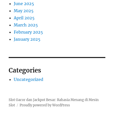
June 2025
May 2025
April 2025
March 2025
February 2025
January 2025
Categories
Uncategorized
Slot Gacor dan Jackpot Besar: Rahasia Menang di Mesin
Slot
Proudly powered by WordPress