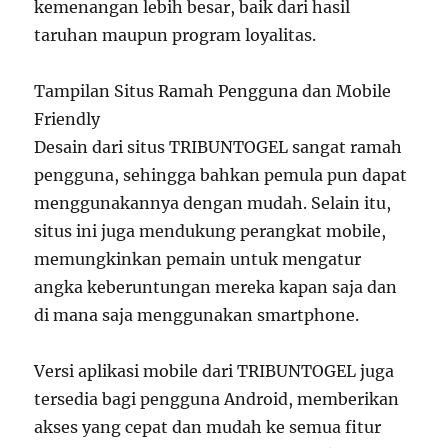
kemenangan lebih besar, baik dari hasil
taruhan maupun program loyalitas.
Tampilan Situs Ramah Pengguna dan Mobile
Friendly
Desain dari situs TRIBUNTOGEL sangat ramah
pengguna, sehingga bahkan pemula pun dapat
menggunakannya dengan mudah. Selain itu,
situs ini juga mendukung perangkat mobile,
memungkinkan pemain untuk mengatur
angka keberuntungan mereka kapan saja dan
di mana saja menggunakan smartphone.
Versi aplikasi mobile dari TRIBUNTOGEL juga
tersedia bagi pengguna Android, memberikan
akses yang cepat dan mudah ke semua fitur