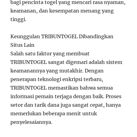
bagi pencinta togel yang mencari rasa nyaman,
keamanan, dan kesempatan menang yang
tinggi.
Keunggulan TRIBUNTOGEL Dibandingkan
Situs Lain
Salah satu faktor yang membuat
TRIBUNTOGEL sangat digemari adalah sistem
keamanannya yang mutakhir. Dengan
penerapan teknologi enkripsi terbaru,
TRIBUNTOGEL memastikan bahwa semua
informasi pemain terjaga dengan baik. Proses
setor dan tarik dana juga sangat cepat, hanya
memerlukan beberapa menit untuk
penyelesaiannya.