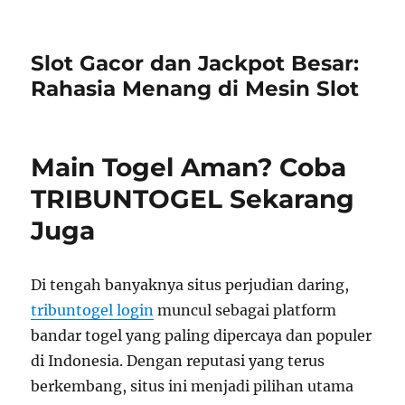
Slot Gacor dan Jackpot Besar:
Rahasia Menang di Mesin Slot
Main Togel Aman? Coba
TRIBUNTOGEL Sekarang
Juga
Di tengah banyaknya situs perjudian daring,
tribuntogel login
muncul sebagai platform
bandar togel yang paling dipercaya dan populer
di Indonesia. Dengan reputasi yang terus
berkembang, situs ini menjadi pilihan utama