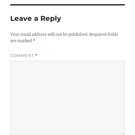
Leave a Reply
Your email address will not be published.
Required fields
are marked
*
COMMENT
*