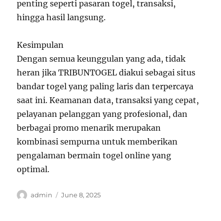
penting seperti pasaran togel, transaksi,
hingga hasil langsung.
Kesimpulan
Dengan semua keunggulan yang ada, tidak
heran jika TRIBUNTOGEL diakui sebagai situs
bandar togel yang paling laris dan terpercaya
saat ini. Keamanan data, transaksi yang cepat,
pelayanan pelanggan yang profesional, dan
berbagai promo menarik merupakan
kombinasi sempurna untuk memberikan
pengalaman bermain togel online yang
optimal.
Author
Posted
admin
June 8, 2025
on