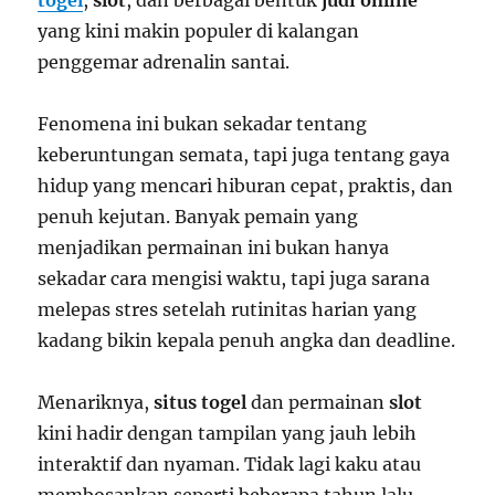
togel
,
slot
, dan berbagai bentuk
judi online
yang kini makin populer di kalangan
penggemar adrenalin santai.
Fenomena ini bukan sekadar tentang
keberuntungan semata, tapi juga tentang gaya
hidup yang mencari hiburan cepat, praktis, dan
penuh kejutan. Banyak pemain yang
menjadikan permainan ini bukan hanya
sekadar cara mengisi waktu, tapi juga sarana
melepas stres setelah rutinitas harian yang
kadang bikin kepala penuh angka dan deadline.
Menariknya,
situs togel
dan permainan
slot
kini hadir dengan tampilan yang jauh lebih
interaktif dan nyaman. Tidak lagi kaku atau