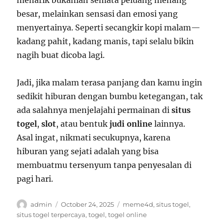
menarik bukanlah semata peluang menang
besar, melainkan sensasi dan emosi yang
menyertainya. Seperti secangkir kopi malam—
kadang pahit, kadang manis, tapi selalu bikin
nagih buat dicoba lagi.
Jadi, jika malam terasa panjang dan kamu ingin
sedikit hiburan dengan bumbu ketegangan, tak
ada salahnya menjelajahi permainan di
situs
togel
,
slot
, atau bentuk
judi online
lainnya.
Asal ingat, nikmati secukupnya, karena
hiburan yang sejati adalah yang bisa
membuatmu tersenyum tanpa penyesalan di
pagi hari.
Author
Posted
Tags
admin
October 24, 2025
meme4d
,
situs togel
,
on
situs togel terpercaya
,
togel
,
togel online