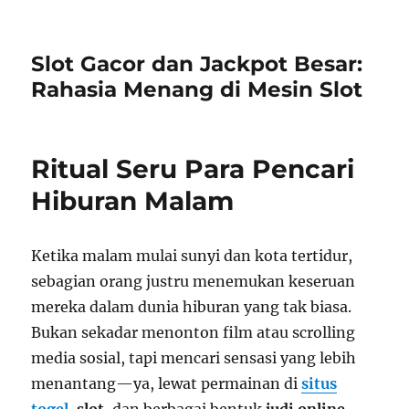
Slot Gacor dan Jackpot Besar:
Rahasia Menang di Mesin Slot
Ritual Seru Para Pencari
Hiburan Malam
Ketika malam mulai sunyi dan kota tertidur,
sebagian orang justru menemukan keseruan
mereka dalam dunia hiburan yang tak biasa.
Bukan sekadar menonton film atau scrolling
media sosial, tapi mencari sensasi yang lebih
menantang—ya, lewat permainan di
situs