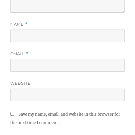
NAME
*
EMAIL
*
WEBSITE
Save my name, email, and website in this browser for
the next time I comment.