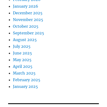
January 2026
December 2025
November 2025
October 2025
September 2025
August 2025
July 2025
June 2025
May 2025
April 2025
March 2025
February 2025
January 2025