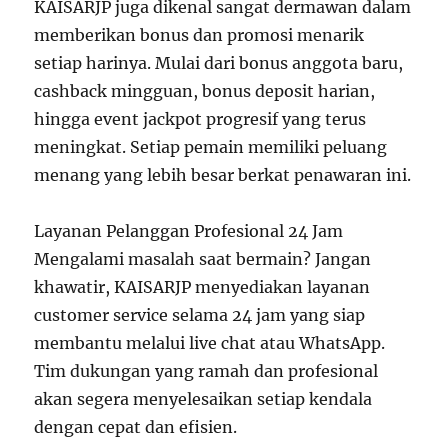
KAISARJP juga dikenal sangat dermawan dalam
memberikan bonus dan promosi menarik
setiap harinya. Mulai dari bonus anggota baru,
cashback mingguan, bonus deposit harian,
hingga event jackpot progresif yang terus
meningkat. Setiap pemain memiliki peluang
menang yang lebih besar berkat penawaran ini.
Layanan Pelanggan Profesional 24 Jam
Mengalami masalah saat bermain? Jangan
khawatir, KAISARJP menyediakan layanan
customer service selama 24 jam yang siap
membantu melalui live chat atau WhatsApp.
Tim dukungan yang ramah dan profesional
akan segera menyelesaikan setiap kendala
dengan cepat dan efisien.