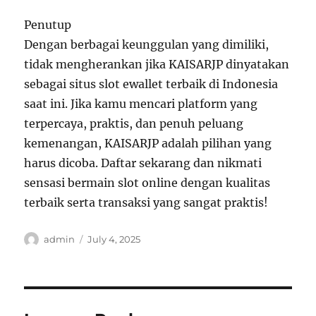
Penutup
Dengan berbagai keunggulan yang dimiliki,
tidak mengherankan jika KAISARJP dinyatakan
sebagai situs slot ewallet terbaik di Indonesia
saat ini. Jika kamu mencari platform yang
terpercaya, praktis, dan penuh peluang
kemenangan, KAISARJP adalah pilihan yang
harus dicoba. Daftar sekarang dan nikmati
sensasi bermain slot online dengan kualitas
terbaik serta transaksi yang sangat praktis!
Author
Posted
admin
July 4, 2025
on