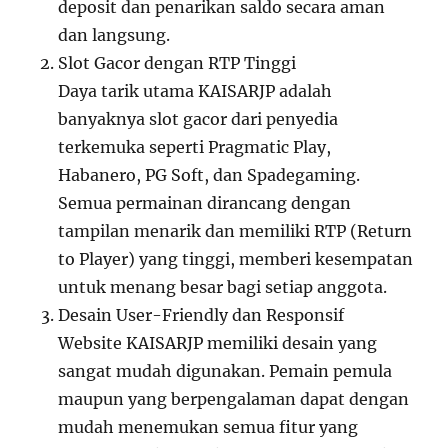
deposit dan penarikan saldo secara aman
dan langsung.
Slot Gacor dengan RTP Tinggi
Daya tarik utama KAISARJP adalah
banyaknya slot gacor dari penyedia
terkemuka seperti Pragmatic Play,
Habanero, PG Soft, dan Spadegaming.
Semua permainan dirancang dengan
tampilan menarik dan memiliki RTP (Return
to Player) yang tinggi, memberi kesempatan
untuk menang besar bagi setiap anggota.
Desain User-Friendly dan Responsif
Website KAISARJP memiliki desain yang
sangat mudah digunakan. Pemain pemula
maupun yang berpengalaman dapat dengan
mudah menemukan semua fitur yang