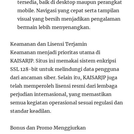
tersedia, baik di desktop maupun perangkat
mobile. Navigasi yang cepat serta tampilan
visual yang bersih menjadikan pengalaman
bermain lebih menyenangkan.
Keamanan dan Lisensi Terjamin
Keamanan menjadi prioritas utama di
KAISARJP. Situs ini memakai sistem enkripsi
SSL 128-bit untuk melindungi data pengguna
dari ancaman siber. Selain itu, KAISARJP juga
telah memperoleh lisensi resmi dari lembaga
perjudian internasional, yang memastikan
semua kegiatan operasional sesuai regulasi dan
standar keadilan.
Bonus dan Promo Menggiurkan