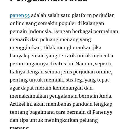
panen55
adalah salah satu platform perjudian
online yang semakin populer di kalangan
pemain Indonesia. Dengan berbagai permainan
menarik dan peluang menang yang
menggiurkan, tidak mengherankan jika
banyak pemain yang tertarik untuk mencoba
peruntungannya di situs ini. Namun, seperti
halnya dengan semua jenis perjudian online,
penting untuk memiliki strategi yang tepat
agar dapat meraih kemenangan dan
memaksimalkan pengalaman bermain Anda.
Artikel ini akan membahas panduan lengkap
tentang bagaimana cara bermain di Panen55
dan tips untuk meningkatkan peluang
menang.