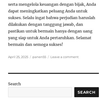
serta mengelola keuangan dengan bijak, Anda
dapat meningkatkan peluang Anda untuk
sukses. Selalu ingat bahwa perjudian haruslah
dilakukan dengan tanggung jawab, dan
pastikan untuk bermain hanya dengan uang
yang siap untuk Anda pertaruhkan. Selamat
bermain dan semoga sukses!
Posted
Tags
on
April 25, 2025
panen55
Leave a comment
on
Panduan
Lengkap
Bermain
di
Panen55:
Search
Cara
Menang
SEARCH
dan
Maksimalkan
Pengalaman