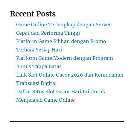
Recent Posts
Game Online Terlengkap dengan Server
Cepat dan Performa Tinggi
Platform Game Pilihan dengan Promo
Terbaik Setiap Hari
Platform Game Modern dengan Program
Bonus Tanpa Batas
Link Slot Online Gacor 2026 dan Kemudahan
Transaksi Digital
Daftar Situs Slot Gacor Hari Ini Untuk
Menjelajah Game Online