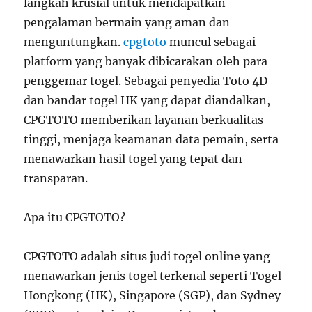
langkah krusial untuk mendapatkan
pengalaman bermain yang aman dan
menguntungkan.
cpgtoto
muncul sebagai
platform yang banyak dibicarakan oleh para
penggemar togel. Sebagai penyedia Toto 4D
dan bandar togel HK yang dapat diandalkan,
CPGTOTO memberikan layanan berkualitas
tinggi, menjaga keamanan data pemain, serta
menawarkan hasil togel yang tepat dan
transparan.
Apa itu CPGTOTO?
CPGTOTO adalah situs judi togel online yang
menawarkan jenis togel terkenal seperti Togel
Hongkong (HK), Singapore (SGP), dan Sydney