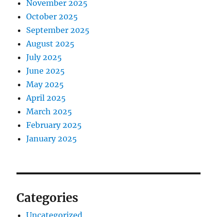
November 2025
October 2025
September 2025
August 2025
July 2025
June 2025
May 2025
April 2025
March 2025
February 2025
January 2025
Categories
Uncategorized