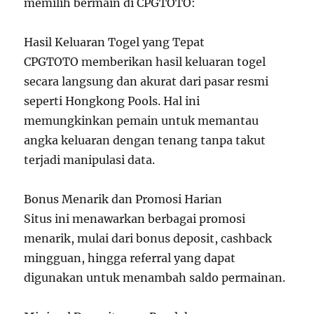
memilih bermain di CPGTOTO:
Hasil Keluaran Togel yang Tepat
CPGTOTO memberikan hasil keluaran togel
secara langsung dan akurat dari pasar resmi
seperti Hongkong Pools. Hal ini
memungkinkan pemain untuk memantau
angka keluaran dengan tenang tanpa takut
terjadi manipulasi data.
Bonus Menarik dan Promosi Harian
Situs ini menawarkan berbagai promosi
menarik, mulai dari bonus deposit, cashback
mingguan, hingga referral yang dapat
digunakan untuk menambah saldo permainan.