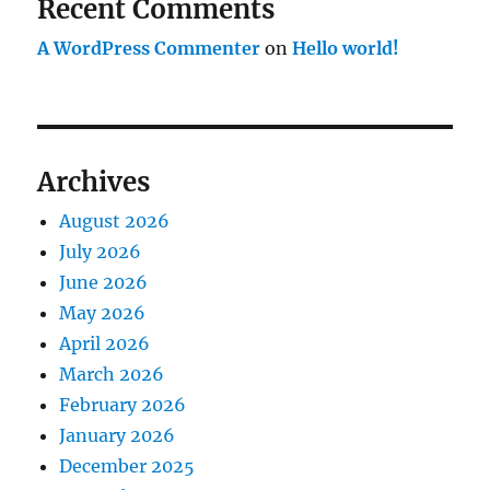
Recent Comments
A WordPress Commenter
on
Hello world!
Archives
August 2026
July 2026
June 2026
May 2026
April 2026
March 2026
February 2026
January 2026
December 2025