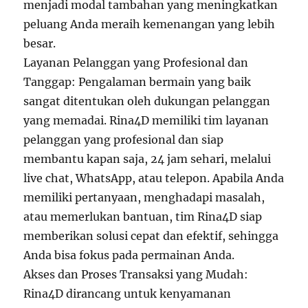
menjadi modal tambahan yang meningkatkan
peluang Anda meraih kemenangan yang lebih
besar.
Layanan Pelanggan yang Profesional dan
Tanggap: Pengalaman bermain yang baik
sangat ditentukan oleh dukungan pelanggan
yang memadai. Rina4D memiliki tim layanan
pelanggan yang profesional dan siap
membantu kapan saja, 24 jam sehari, melalui
live chat, WhatsApp, atau telepon. Apabila Anda
memiliki pertanyaan, menghadapi masalah,
atau memerlukan bantuan, tim Rina4D siap
memberikan solusi cepat dan efektif, sehingga
Anda bisa fokus pada permainan Anda.
Akses dan Proses Transaksi yang Mudah:
Rina4D dirancang untuk kenyamanan