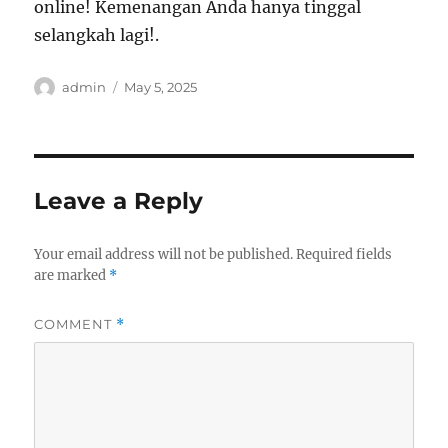
online! Kemenangan Anda hanya tinggal
selangkah lagi!.
Author
Posted
admin
May 5, 2025
on
Leave a Reply
Your email address will not be published.
Required fields
are marked
*
COMMENT
*