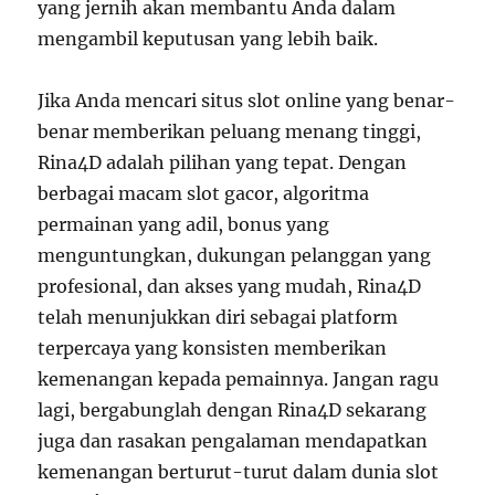
yang jernih akan membantu Anda dalam
mengambil keputusan yang lebih baik.
Jika Anda mencari situs slot online yang benar-
benar memberikan peluang menang tinggi,
Rina4D adalah pilihan yang tepat. Dengan
berbagai macam slot gacor, algoritma
permainan yang adil, bonus yang
menguntungkan, dukungan pelanggan yang
profesional, dan akses yang mudah, Rina4D
telah menunjukkan diri sebagai platform
terpercaya yang konsisten memberikan
kemenangan kepada pemainnya. Jangan ragu
lagi, bergabunglah dengan Rina4D sekarang
juga dan rasakan pengalaman mendapatkan
kemenangan berturut-turut dalam dunia slot