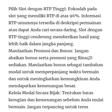
Pilih Slot dengan RTP Tinggi: Fokuslah pada
slot yang memiliki RTP di atas 96%. Informasi
RTP umumnya tersedia di deskripsi permainan
atau dapat Anda cari secara daring. Slot dengan
RTP tinggi cenderung memberikan hasil yang
lebih baik dalam jangka panjang.
Manfaatkan Promosi dan Bonus: Jangan
abaikan bonus serta promosi yang Rina4D
sediakan. Manfaatkan bonus sebagai tambahan
modal untuk memperpanjang waktu bermain
dan untuk meningkatkan kemungkinan Anda
mendapatkan kemenangan besar.
Kelola Modal Secara Bijak: Tentukan batas
kerugian dan kemenangan sebelum Anda mulai
bermain. Jangan terpancing untuk terus