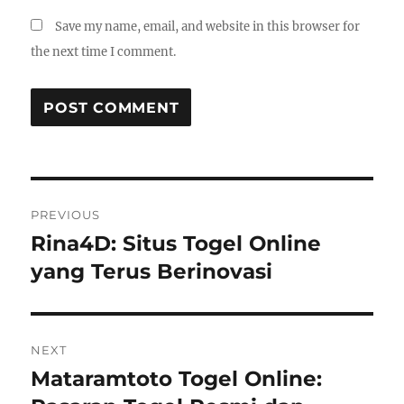
Save my name, email, and website in this browser for
the next time I comment.
Post
PREVIOUS
navigation
Rina4D: Situs Togel Online
Previous
post:
yang Terus Berinovasi
NEXT
Mataramtoto Togel Online:
Next
post: