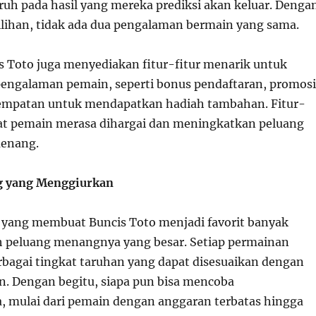
ruh pada hasil yang mereka prediksi akan keluar. Denga
ilihan, tidak ada dua pengalaman bermain yang sama.
is Toto juga menyediakan fitur-fitur menarik untuk
engalaman pemain, seperti bonus pendaftaran, promosi
sempatan untuk mendapatkan hadiah tambahan. Fitur-
at pemain merasa dihargai dan meningkatkan peluang
enang.
g yang Menggiurkan
al yang membuat Buncis Toto menjadi favorit banyak
ah peluang menangnya yang besar. Setiap permainan
agai tingkat taruhan yang dapat disesuaikan dengan
. Dengan begitu, siapa pun bisa mencoba
 mulai dari pemain dengan anggaran terbatas hingga