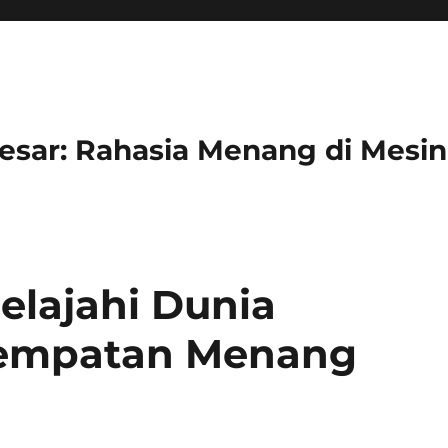
esar: Rahasia Menang di Mesin
elajahi Dunia
sempatan Menang