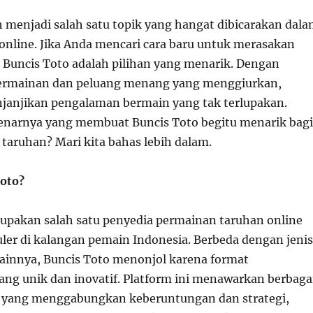
h menjadi salah satu topik yang hangat dibicarakan dal
 online. Jika Anda mencari cara baru untuk merasakan
, Buncis Toto adalah pilihan yang menarik. Dengan
 permainan dan peluang menang yang menggiurkan,
njanjikan pengalaman bermain yang tak terlupakan.
enarnya yang membuat Buncis Toto begitu menarik bagi
taruhan? Mari kita bahas lebih dalam.
Toto?
upakan salah satu penyedia permainan taruhan online
ler di kalangan pemain Indonesia. Berbeda dengan jenis
lainnya, Buncis Toto menonjol karena format
ng unik dan inovatif. Platform ini menawarkan berbaga
n yang menggabungkan keberuntungan dan strategi,