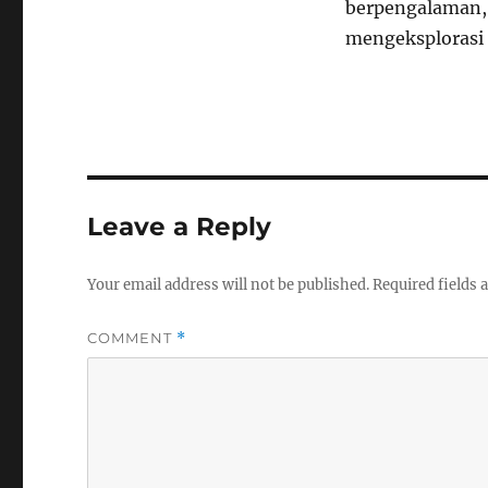
berpengalaman, 
mengeksplorasi 
Leave a Reply
Your email address will not be published.
Required fields
COMMENT
*