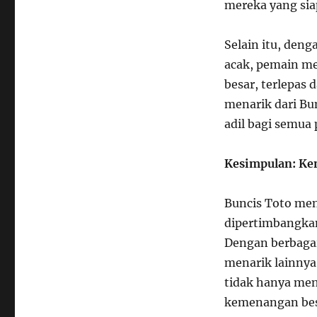
mereka yang siap
Selain itu, den
acak, pemain m
besar, terlepas 
menarik dari B
adil bagi semu
Kesimpulan: Ke
Buncis Toto me
dipertimbangkan 
Dengan berbagai
menarik lainny
tidak hanya men
kemenangan besa