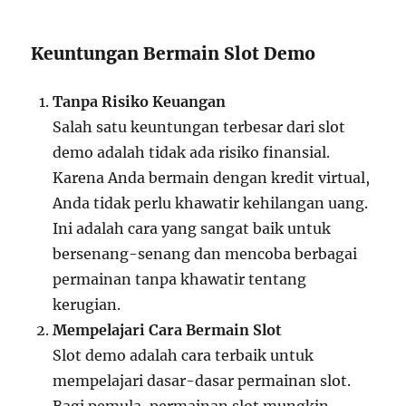
Keuntungan Bermain Slot Demo
Tanpa Risiko Keuangan
Salah satu keuntungan terbesar dari slot
demo adalah tidak ada risiko finansial.
Karena Anda bermain dengan kredit virtual,
Anda tidak perlu khawatir kehilangan uang.
Ini adalah cara yang sangat baik untuk
bersenang-senang dan mencoba berbagai
permainan tanpa khawatir tentang
kerugian.
Mempelajari Cara Bermain Slot
Slot demo adalah cara terbaik untuk
mempelajari dasar-dasar permainan slot.