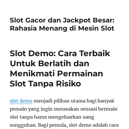
Slot Gacor dan Jackpot Besar:
Rahasia Menang di Mesin Slot
Slot Demo: Cara Terbaik
Untuk Berlatih dan
Menikmati Permainan
Slot Tanpa Risiko
slot demo
menjadi pilihan utama bagi banyak
pemain yang ingin merasakan sensasi bermain
slot tanpa harus mengeluarkan uang
sungguhan. Bagi pemula, slot demo adalah cara