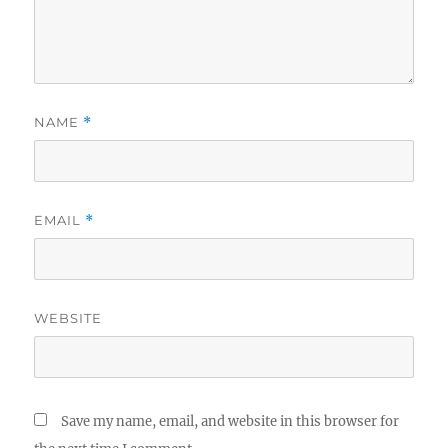
NAME
*
EMAIL
*
WEBSITE
Save my name, email, and website in this browser for