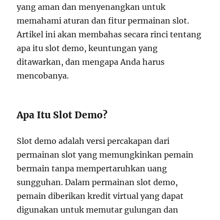
yang aman dan menyenangkan untuk
memahami aturan dan fitur permainan slot.
Artikel ini akan membahas secara rinci tentang
apa itu slot demo, keuntungan yang
ditawarkan, dan mengapa Anda harus
mencobanya.
Apa Itu Slot Demo?
Slot demo adalah versi percakapan dari
permainan slot yang memungkinkan pemain
bermain tanpa mempertaruhkan uang
sungguhan. Dalam permainan slot demo,
pemain diberikan kredit virtual yang dapat
digunakan untuk memutar gulungan dan