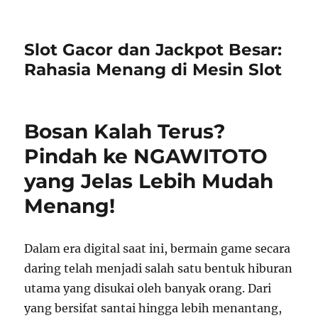
Slot Gacor dan Jackpot Besar:
Rahasia Menang di Mesin Slot
Bosan Kalah Terus?
Pindah ke NGAWITOTO
yang Jelas Lebih Mudah
Menang!
Dalam era digital saat ini, bermain game secara
daring telah menjadi salah satu bentuk hiburan
utama yang disukai oleh banyak orang. Dari
yang bersifat santai hingga lebih menantang,