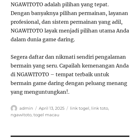
NGAWITOTO adalah pilihan yang tepat.
Dengan banyaknya pilihan permainan, layanan
profesional, dan sistem permainan yang adil,
NGAWITOTO layak menjadi pilihan utama Anda
dalam dunia game daring.
Segera daftar dan nikmati sendiri pengalaman
bermain yang seru. Capailah kemenangan Anda
di NGAWITOTO – tempat terbaik untuk
bermain game daring dengan peluang menang
yang menguntungkan!.
Author
Posted
Tags
admin
April 13, 2025
link togel
,
link toto
,
on
ngawitoto
,
togel macau