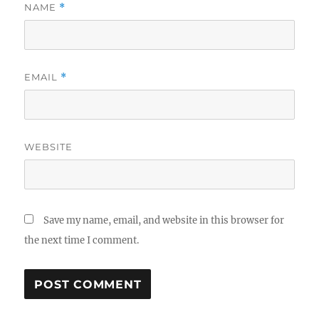
NAME
*
EMAIL
*
WEBSITE
Save my name, email, and website in this browser for
the next time I comment.