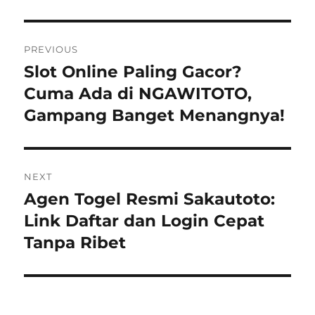
Post
PREVIOUS
navigation
Slot Online Paling Gacor?
Previous
post:
Cuma Ada di NGAWITOTO,
Gampang Banget Menangnya!
NEXT
Agen Togel Resmi Sakautoto:
Next
post:
Link Daftar dan Login Cepat
Tanpa Ribet