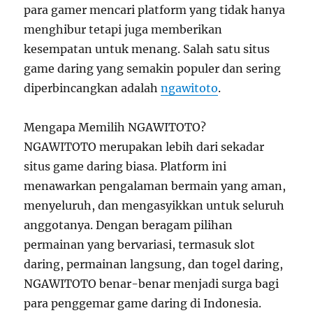
para gamer mencari platform yang tidak hanya
menghibur tetapi juga memberikan
kesempatan untuk menang. Salah satu situs
game daring yang semakin populer dan sering
diperbincangkan adalah
ngawitoto
.
Mengapa Memilih NGAWITOTO?
NGAWITOTO merupakan lebih dari sekadar
situs game daring biasa. Platform ini
menawarkan pengalaman bermain yang aman,
menyeluruh, dan mengasyikkan untuk seluruh
anggotanya. Dengan beragam pilihan
permainan yang bervariasi, termasuk slot
daring, permainan langsung, dan togel daring,
NGAWITOTO benar-benar menjadi surga bagi
para penggemar game daring di Indonesia.