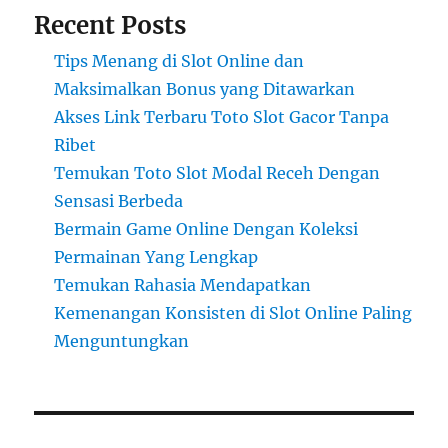
Recent Posts
Tips Menang di Slot Online dan
Maksimalkan Bonus yang Ditawarkan
Akses Link Terbaru Toto Slot Gacor Tanpa
Ribet
Temukan Toto Slot Modal Receh Dengan
Sensasi Berbeda
Bermain Game Online Dengan Koleksi
Permainan Yang Lengkap
Temukan Rahasia Mendapatkan
Kemenangan Konsisten di Slot Online Paling
Menguntungkan