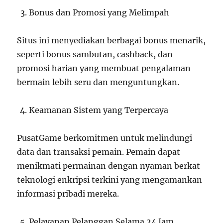
Bonus dan Promosi yang Melimpah
Situs ini menyediakan berbagai bonus menarik,
seperti bonus sambutan, cashback, dan
promosi harian yang membuat pengalaman
bermain lebih seru dan menguntungkan.
Keamanan Sistem yang Terpercaya
PusatGame berkomitmen untuk melindungi
data dan transaksi pemain. Pemain dapat
menikmati permainan dengan nyaman berkat
teknologi enkripsi terkini yang mengamankan
informasi pribadi mereka.
Pelayanan Pelanggan Selama 24 Jam