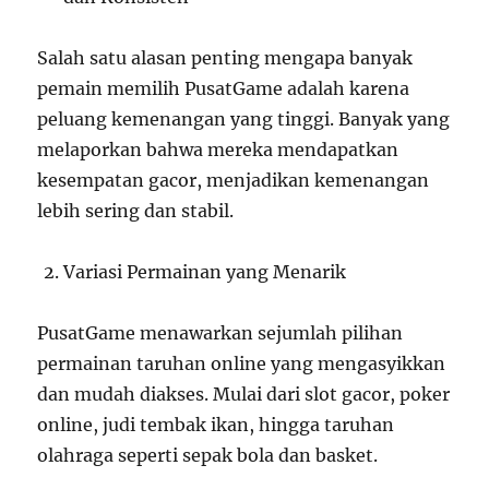
Salah satu alasan penting mengapa banyak
pemain memilih PusatGame adalah karena
peluang kemenangan yang tinggi. Banyak yang
melaporkan bahwa mereka mendapatkan
kesempatan gacor, menjadikan kemenangan
lebih sering dan stabil.
Variasi Permainan yang Menarik
PusatGame menawarkan sejumlah pilihan
permainan taruhan online yang mengasyikkan
dan mudah diakses. Mulai dari slot gacor, poker
online, judi tembak ikan, hingga taruhan
olahraga seperti sepak bola dan basket.