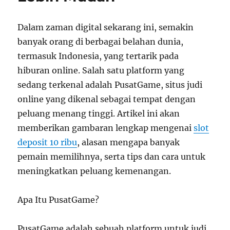
Dalam zaman digital sekarang ini, semakin
banyak orang di berbagai belahan dunia,
termasuk Indonesia, yang tertarik pada
hiburan online. Salah satu platform yang
sedang terkenal adalah PusatGame, situs judi
online yang dikenal sebagai tempat dengan
peluang menang tinggi. Artikel ini akan
memberikan gambaran lengkap mengenai
slot
deposit 10 ribu
, alasan mengapa banyak
pemain memilihnya, serta tips dan cara untuk
meningkatkan peluang kemenangan.
Apa Itu PusatGame?
PusatGame adalah sebuah platform untuk judi