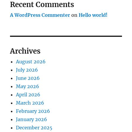
Recent Comments
A WordPress Commenter
on
Hello world!
Archives
August 2026
July 2026
June 2026
May 2026
April 2026
March 2026
February 2026
January 2026
December 2025