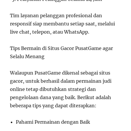
Tim layanan pelanggan profesional dan
responsif siap membantu setiap saat, melalui
live chat, telepon, atau WhatsApp.
Tips Bermain di Situs Gacor PusatGame agar
Selalu Menang
Walaupun PusatGame dikenal sebagai situs
gacor, untuk berhasil dalam permainan judi
online tetap dibutuhkan strategi dan
pengelolaan dana yang baik. Berikut adalah
beberapa tips yang dapat diterapkan:
Pahami Permainan dengan Baik