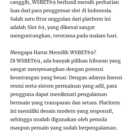
canggih, WSBET69 berhasil meraih perhatian
luas dari para penggemar slot di Indonesia.
Salah satu fitur unggulan dari platform ini
adalah Slot 69, yang dikenal sangat
menguntungkan, terutama pada malam hari.
Mengapa Harus Memilih WSBET69?
Di WSBET69, ada banyak pilihan hiburan yang
sangat menyenangkan dengan potensi
keuntungan yang besar. Dengan adanya lisensi
resmi serta sistem permainan yang adil, para
pengguna dapat menikmati pengalaman
bermain yang transparan dan setara. Platform
ini memiliki desain modern yang responsif,
sehingga mudah digunakan oleh pemula
maupun pemain yang sudah berpengalaman.