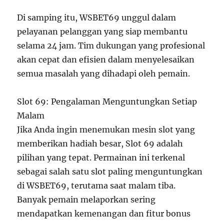
Di samping itu, WSBET69 unggul dalam
pelayanan pelanggan yang siap membantu
selama 24 jam. Tim dukungan yang profesional
akan cepat dan efisien dalam menyelesaikan
semua masalah yang dihadapi oleh pemain.
Slot 69: Pengalaman Menguntungkan Setiap
Malam
Jika Anda ingin menemukan mesin slot yang
memberikan hadiah besar, Slot 69 adalah
pilihan yang tepat. Permainan ini terkenal
sebagai salah satu slot paling menguntungkan
di WSBET69, terutama saat malam tiba.
Banyak pemain melaporkan sering
mendapatkan kemenangan dan fitur bonus