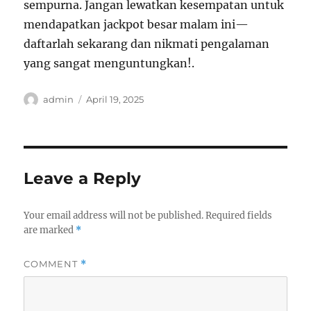
sempurna. Jangan lewatkan kesempatan untuk
mendapatkan jackpot besar malam ini—
daftarlah sekarang dan nikmati pengalaman
yang sangat menguntungkan!.
Author
Posted
admin
April 19, 2025
on
Leave a Reply
Your email address will not be published.
Required fields
are marked
*
COMMENT
*