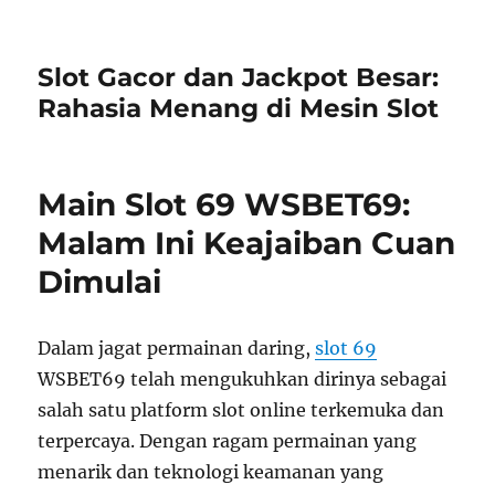
Slot Gacor dan Jackpot Besar:
Rahasia Menang di Mesin Slot
Main Slot 69 WSBET69:
Malam Ini Keajaiban Cuan
Dimulai
Dalam jagat permainan daring,
slot 69
WSBET69 telah mengukuhkan dirinya sebagai
salah satu platform slot online terkemuka dan
terpercaya. Dengan ragam permainan yang
menarik dan teknologi keamanan yang