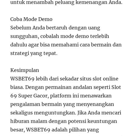
untuk menambah peluang kemenangan Anda.
Coba Mode Demo
Sebelum Anda bertaruh dengan uang
sungguhan, cobalah mode demo terlebih
dahulu agar bisa memahami cara bermain dan
strategi yang tepat.
Kesimpulan
WSBET69 lebih dari sekadar situs slot online
biasa. Dengan permainan andalan seperti Slot
69 Super Gacor, platform ini menawarkan
pengalaman bermain yang menyenangkan
sekaligus menguntungkan. Jika Anda mencari
hiburan malam dengan potensi keuntungan
besar, WSBET69 adalah pilihan yang