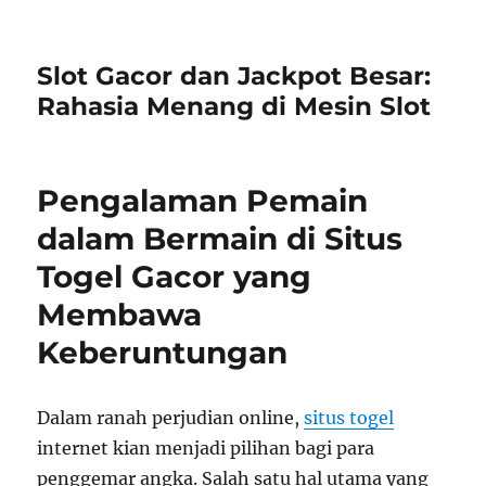
Slot Gacor dan Jackpot Besar:
Rahasia Menang di Mesin Slot
Pengalaman Pemain
dalam Bermain di Situs
Togel Gacor yang
Membawa
Keberuntungan
Dalam ranah perjudian online,
situs togel
internet kian menjadi pilihan bagi para
penggemar angka. Salah satu hal utama yang