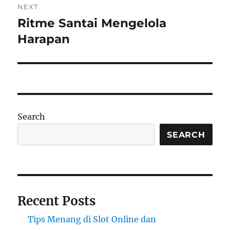
NEXT
Ritme Santai Mengelola
Next
post:
Harapan
Search
SEARCH
Recent Posts
Tips Menang di Slot Online dan