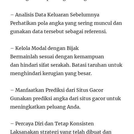
– Analisis Data Keluaran Sebelumnya
Perhatikan pola angka yang sering muncul dan
gunakan data tersebut sebagai referensi.
– Kelola Modal dengan Bijak
Bermainlah sesuai dengan kemampuan
dan hindari sifat serakah. Batasi taruhan untuk
menghindari kerugian yang besar.
– Manfaatkan Prediksi dari Situs Gacor
Gunakan prediksi angka dari situs gacor untuk
meningkatkan peluang Anda.
– Percaya Diri dan Tetap Konsisten
Laksanakan strategi yang telah dibuat dan