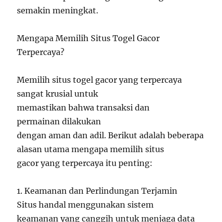
semakin meningkat.
Mengapa Memilih Situs Togel Gacor
Terpercaya?
Memilih situs togel gacor yang terpercaya
sangat krusial untuk
memastikan bahwa transaksi dan
permainan dilakukan
dengan aman dan adil. Berikut adalah beberapa
alasan utama mengapa memilih situs
gacor yang terpercaya itu penting:
1. Keamanan dan Perlindungan Terjamin
Situs handal menggunakan sistem
keamanan yang canggih untuk menjaga data