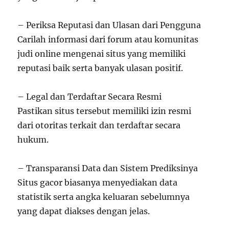
– Periksa Reputasi dan Ulasan dari Pengguna
Carilah informasi dari forum atau komunitas
judi online mengenai situs yang memiliki
reputasi baik serta banyak ulasan positif.
– Legal dan Terdaftar Secara Resmi
Pastikan situs tersebut memiliki izin resmi
dari otoritas terkait dan terdaftar secara
hukum.
– Transparansi Data dan Sistem Prediksinya
Situs gacor biasanya menyediakan data
statistik serta angka keluaran sebelumnya
yang dapat diakses dengan jelas.