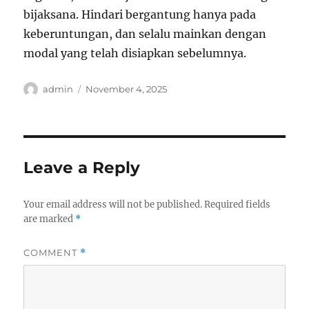
bijaksana. Hindari bergantung hanya pada
keberuntungan, dan selalu mainkan dengan
modal yang telah disiapkan sebelumnya.
Author
Posted
admin
November 4, 2025
on
Leave a Reply
Your email address will not be published.
Required fields
are marked
*
COMMENT
*