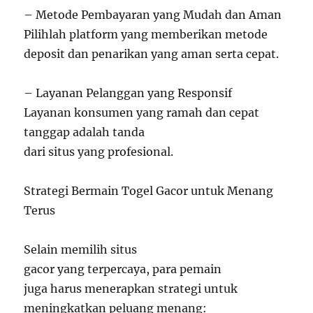
– Metode Pembayaran yang Mudah dan Aman
Pilihlah platform yang memberikan metode
deposit dan penarikan yang aman serta cepat.
– Layanan Pelanggan yang Responsif
Layanan konsumen yang ramah dan cepat
tanggap adalah tanda
dari situs yang profesional.
Strategi Bermain Togel Gacor untuk Menang
Terus
Selain memilih situs
gacor yang terpercaya, para pemain
juga harus menerapkan strategi untuk
meningkatkan peluang menang: