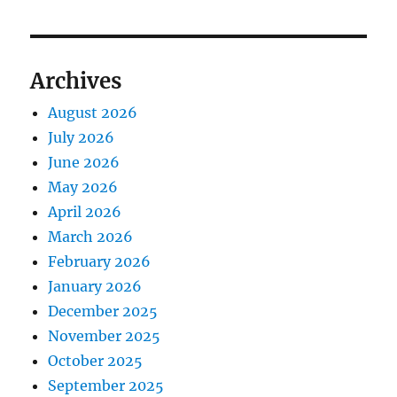
Archives
August 2026
July 2026
June 2026
May 2026
April 2026
March 2026
February 2026
January 2026
December 2025
November 2025
October 2025
September 2025