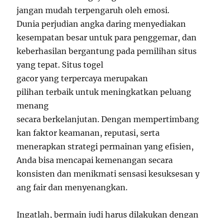
jangan mudah terpengaruh oleh emosi.
Dunia perjudian angka daring menyediakan
kesempatan besar untuk para penggemar, dan
keberhasilan bergantung pada pemilihan situs
yang tepat. Situs togel
gacor yang terpercaya merupakan
pilihan terbaik untuk meningkatkan peluang
menang
secara berkelanjutan. Dengan mempertimbang
kan faktor keamanan, reputasi, serta
menerapkan strategi permainan yang efisien,
Anda bisa mencapai kemenangan secara
konsisten dan menikmati sensasi kesuksesan y
ang fair dan menyenangkan.
Ingatlah, bermain judi harus dilakukan dengan