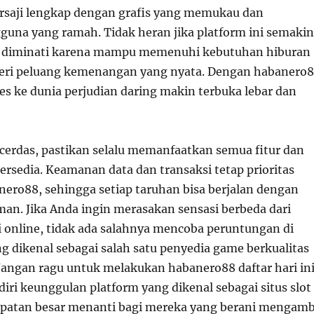
tersaji lengkap dengan grafis yang memukau dan
una yang ramah. Tidak heran jika platform ini semakin
an diminati karena mampu memenuhi kebutuhan hiburan
eri peluang kemenangan yang nyata. Dengan habanero
ses ke dunia perjudian daring makin terbuka lebar dan
cerdas, pastikan selalu memanfaatkan semua fitur dan
ersedia. Keamanan data dan transaksi tetap prioritas
nero88, sehingga setiap taruhan bisa berjalan dengan
an. Jika Anda ingin merasakan sensasi berbeda dari
 online, tidak ada salahnya mencoba peruntungan di
g dikenal sebagai salah satu penyedia game berkualitas
 Jangan ragu untuk melakukan habanero88 daftar hari in
iri keunggulan platform yang dikenal sebagai situs slot
mpatan besar menanti bagi mereka yang berani mengamb