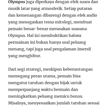
Olympus
juga diperkaya dengan efek suara dan
musik latar yang atmosferik. Setiap putaran
dan kemenangan dibarengi dengan efek audio
yang menegaskan tema mitologi, membuat
pemain benar-benar merasakan suasana
Olympus. Hal ini membuktikan bahwa
permainan ini bukan hanya soal peluang
menang, tapi juga soal pengalaman imersif
yang menghibur.
Dari segi strategi, meskipun keberuntungan
memegang peran utama, pemain bisa
mengatur taruhan dengan bijak untuk
memperpanjang waktu bermain dan
meningkatkan peluang memicu bonus.
Misalnya, menyesuaikan jumlah taruhan sesuai