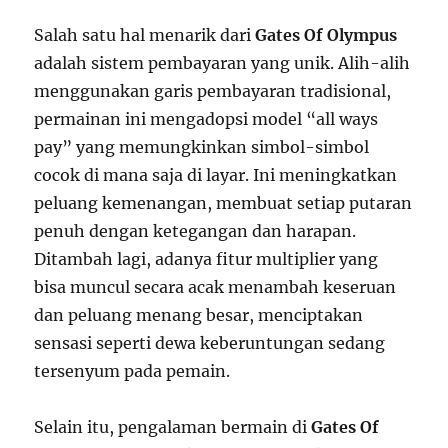
Salah satu hal menarik dari
Gates Of Olympus
adalah sistem pembayaran yang unik. Alih-alih
menggunakan garis pembayaran tradisional,
permainan ini mengadopsi model “all ways
pay” yang memungkinkan simbol-simbol
cocok di mana saja di layar. Ini meningkatkan
peluang kemenangan, membuat setiap putaran
penuh dengan ketegangan dan harapan.
Ditambah lagi, adanya fitur multiplier yang
bisa muncul secara acak menambah keseruan
dan peluang menang besar, menciptakan
sensasi seperti dewa keberuntungan sedang
tersenyum pada pemain.
Selain itu, pengalaman bermain di
Gates Of