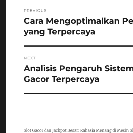
Post
PREVIOUS
navigation
Cara Mengoptimalkan Pe
Previous
post:
yang Terpercaya
NEXT
Analisis Pengaruh Siste
Next
post:
Gacor Terpercaya
Slot Gacor dan Jackpot Besar: Rahasia Menang di Mesin S