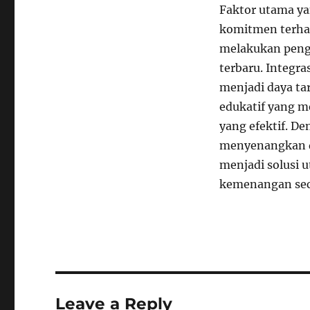
Faktor utama ya
komitmen terhad
melakukan penge
terbaru. Integr
menjadi daya tar
edukatif yang 
yang efektif. D
menyenangkan d
menjadi solusi 
kemenangan sec
Leave a Reply