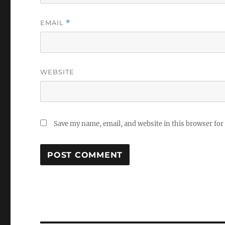
EMAIL
*
WEBSITE
Save my name, email, and website in this browser for