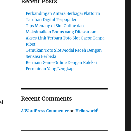
Recent Posts
Perbandingan Antara Berbagai Platform
Taruhan Digital Terpopuler
Tips Menang di Slot Online dan
Maksimalkan Bonus yang Ditawarkan
Akses Link Terbaru Toto Slot Gacor Tanpa
Ribet
Temukan Toto Slot Modal Receh Dengan
Sensasi Berbeda
Bermain Game Online Dengan Koleksi
Permainan Yang Lengkap
Recent Comments
al
A WordPress Commenter
on
Hello world!