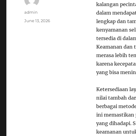
kalangan pecint
Author
admin
dalam mendapatk
Posted
June 13, 2026
lengkap dan tam
on
kenyamanan sela
tersedia di dal
Keamanan dan tr
merasa lebih ten
karena kecepat
yang bisa meni
Ketersediaan la
nilai tambah dar
berbagai metode
ini memastikan 
yang dihadapi. S
keamanan untuk 