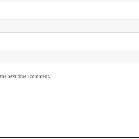
 the next time I comment.