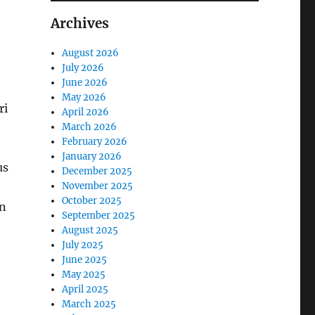
Archives
August 2026
July 2026
June 2026
May 2026
ri
April 2026
March 2026
February 2026
January 2026
us
December 2025
November 2025
October 2025
an
September 2025
August 2025
July 2025
June 2025
May 2025
April 2025
March 2025