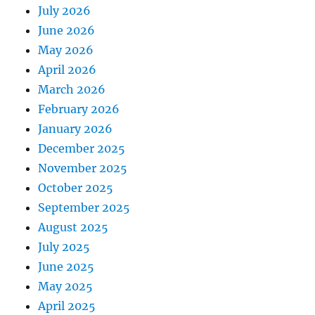
July 2026
June 2026
May 2026
April 2026
March 2026
February 2026
January 2026
December 2025
November 2025
October 2025
September 2025
August 2025
July 2025
June 2025
May 2025
April 2025