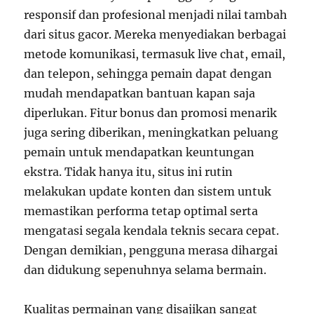
responsif dan profesional menjadi nilai tambah
dari situs gacor. Mereka menyediakan berbagai
metode komunikasi, termasuk live chat, email,
dan telepon, sehingga pemain dapat dengan
mudah mendapatkan bantuan kapan saja
diperlukan. Fitur bonus dan promosi menarik
juga sering diberikan, meningkatkan peluang
pemain untuk mendapatkan keuntungan
ekstra. Tidak hanya itu, situs ini rutin
melakukan update konten dan sistem untuk
memastikan performa tetap optimal serta
mengatasi segala kendala teknis secara cepat.
Dengan demikian, pengguna merasa dihargai
dan didukung sepenuhnya selama bermain.
Kualitas permainan yang disajikan sangat