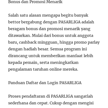
Bonus dan Promosi Menarik
Salah satu alasan mengapa begitu banyak
bettor bergabung dengan PASARLIGA adalah
beragam bonus dan promosi menarik yang
ditawarkan. Mulai dari bonus untuk anggota
baru, cashback mingguan, hingga promo parlay
dengan hadiah besar. Semua program ini
dirancang untuk memberikan manfaat lebih
kepada pemain, serta meningkatkan
pengalaman taruhan online mereka.
Panduan Daftar dan Login PASARLIGA
Proses pendaftaran di PASARLIGA sangatlah
sederhana dan cepat. Cukup dengan mengisi