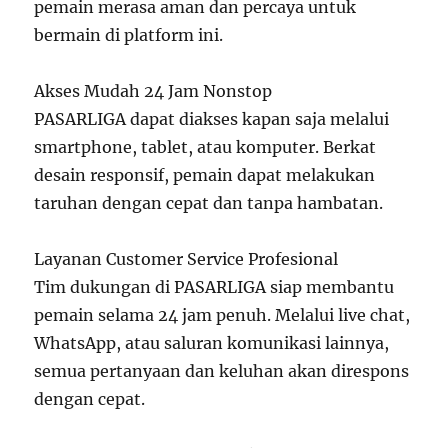
pemain merasa aman dan percaya untuk
bermain di platform ini.
Akses Mudah 24 Jam Nonstop
PASARLIGA dapat diakses kapan saja melalui
smartphone, tablet, atau komputer. Berkat
desain responsif, pemain dapat melakukan
taruhan dengan cepat dan tanpa hambatan.
Layanan Customer Service Profesional
Tim dukungan di PASARLIGA siap membantu
pemain selama 24 jam penuh. Melalui live chat,
WhatsApp, atau saluran komunikasi lainnya,
semua pertanyaan dan keluhan akan direspons
dengan cepat.