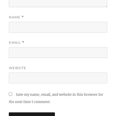
NAME
*
EMAIL
*
WEBSITE
Save my name, email, and website in this browser for
the next time I comment.