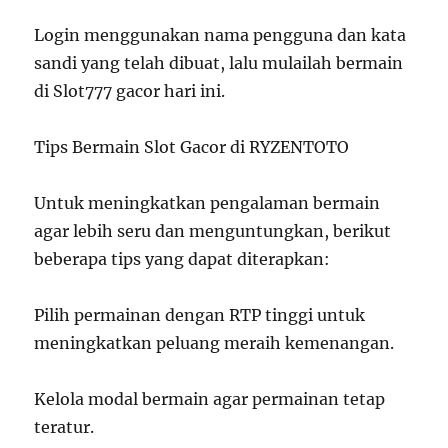
Login menggunakan nama pengguna dan kata
sandi yang telah dibuat, lalu mulailah bermain
di Slot777 gacor hari ini.
Tips Bermain Slot Gacor di RYZENTOTO
Untuk meningkatkan pengalaman bermain
agar lebih seru dan menguntungkan, berikut
beberapa tips yang dapat diterapkan:
Pilih permainan dengan RTP tinggi untuk
meningkatkan peluang meraih kemenangan.
Kelola modal bermain agar permainan tetap
teratur.