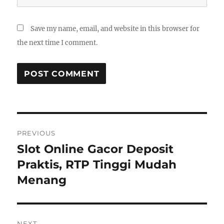
Save my name, email, and website in this browser for
the next time I comment.
Post
PREVIOUS
navigation
Slot Online Gacor Deposit
Previous
post:
Praktis, RTP Tinggi Mudah
Menang
NEXT