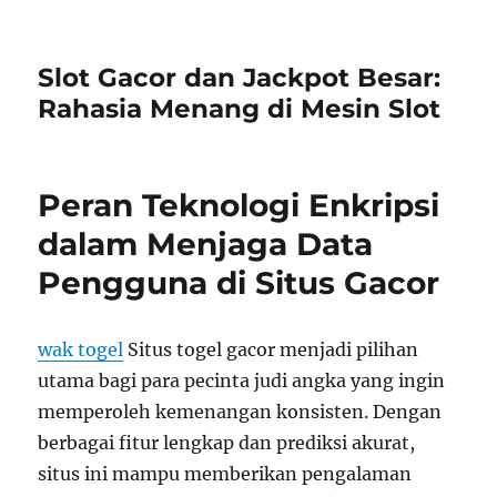
Slot Gacor dan Jackpot Besar:
Rahasia Menang di Mesin Slot
Peran Teknologi Enkripsi
dalam Menjaga Data
Pengguna di Situs Gacor
wak togel
Situs togel gacor menjadi pilihan
utama bagi para pecinta judi angka yang ingin
memperoleh kemenangan konsisten. Dengan
berbagai fitur lengkap dan prediksi akurat,
situs ini mampu memberikan pengalaman