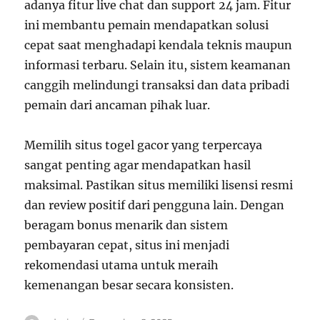
adanya fitur live chat dan support 24 jam. Fitur
ini membantu pemain mendapatkan solusi
cepat saat menghadapi kendala teknis maupun
informasi terbaru. Selain itu, sistem keamanan
canggih melindungi transaksi dan data pribadi
pemain dari ancaman pihak luar.
Memilih situs togel gacor yang terpercaya
sangat penting agar mendapatkan hasil
maksimal. Pastikan situs memiliki lisensi resmi
dan review positif dari pengguna lain. Dengan
beragam bonus menarik dan sistem
pembayaran cepat, situs ini menjadi
rekomendasi utama untuk meraih
kemenangan besar secara konsisten.