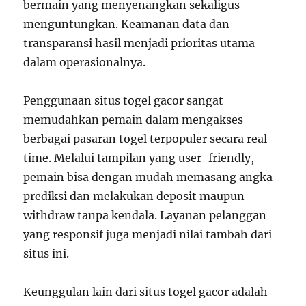
bermain yang menyenangkan sekaligus
menguntungkan. Keamanan data dan
transparansi hasil menjadi prioritas utama
dalam operasionalnya.
Penggunaan situs togel gacor sangat
memudahkan pemain dalam mengakses
berbagai pasaran togel terpopuler secara real-
time. Melalui tampilan yang user-friendly,
pemain bisa dengan mudah memasang angka
prediksi dan melakukan deposit maupun
withdraw tanpa kendala. Layanan pelanggan
yang responsif juga menjadi nilai tambah dari
situs ini.
Keunggulan lain dari situs togel gacor adalah