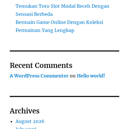
Temukan Toto Slot Modal Receh Dengan
Sensasi Berbeda
Bermain Game Online Dengan Koleksi
Permainan Yang Lengkap
Recent Comments
A WordPress Commenter
on
Hello world!
Archives
August 2026